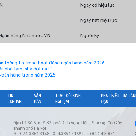
N
Ngày có hiệu lực
Ngày hết hiệu lực
Ngân hàng Nhà nước VN
Người ký
toàn thông tin trong hoạt động ngân hàng năm 2026
n nhà tạm, nhà dột nát”
 Ngân hàng trong năm 2025
TIN
VĂN
TRAO ĐỔI KINH
PHÁT BIỂU CỦA LÃN
CĐNHVN
BẢN
NGHIỆM
ĐẠO
Địa chỉ: Số 6, ngõ 82, phố Dịch Vọng Hậu, Phường Cầu Giấy,
Thành phố Hà Nội.
ĐT: 024. 3851 3168 - 024.3851 3169 Fax: (84-24)3 851