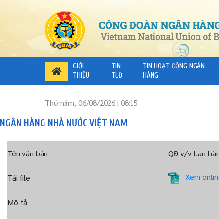
GIỚI
TIN
TIN HOẠT ĐỘNG NGÂN
THIỆU
TLĐ
HÀNG
Thứ năm, 06/08/2026 | 08:15
NGÂN HÀNG NHÀ NƯỚC VIỆT NAM
Tên văn bản
QĐ v/v ban hàn
Xem onlin
Tải file
Mô tả