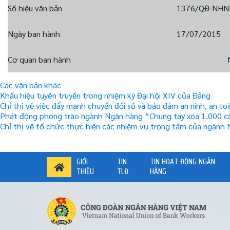
Số hiệu văn bản
1376/QĐ-NHN
Ngày ban hành
17/07/2015
Cơ quan ban hành
Các văn bản khác
Khẩu hiệu tuyên truyền trong nhiệm kỳ Đại hội XIV của Đảng
Chỉ thị về việc đẩy mạnh chuyển đổi số và bảo đảm an ninh, an 
Phát động phong trào ngành Ngân hàng “Chung tay xóa 1.000 că
Chỉ thị về tổ chức thực hiện các nhiệm vụ trọng tâm của ngành
GIỚI
TIN
TIN HOẠT ĐỘNG NGÂN
THIỆU
TLĐ
HÀNG