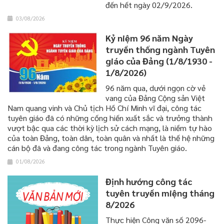
đến hết ngày 02/9/2026.
03/08/2026
Kỷ niệm 96 năm Ngày
truyền thống ngành Tuyên
giáo của Đảng (1/8/1930 -
1/8/2026)
96 năm qua, dưới ngọn cờ vẻ
vang của Đảng Cộng sản Việt
Nam quang vinh và Chủ tịch Hồ Chí Minh vĩ đại, công tác
tuyên giáo đã có những cống hiến xuất sắc và trưởng thành
vượt bậc qua các thời kỳ lịch sử cách mạng, là niềm tự hào
của toàn Đảng, toàn dân, toàn quân và nhất là thế hệ những
cán bộ đã và đang công tác trong ngành Tuyên giáo.
01/08/2026
Định hướng công tác
tuyên truyền miệng tháng
8/2026
Thực hiện Công văn số 2096-