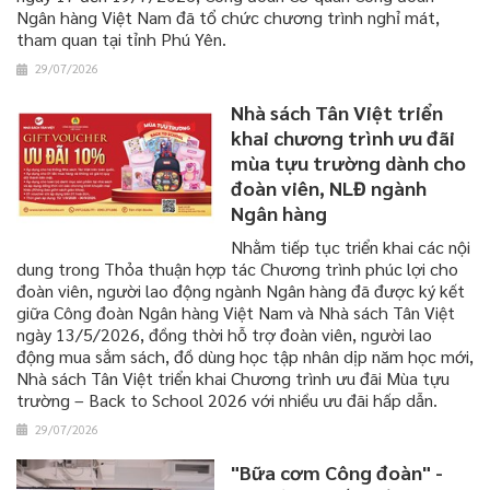
Ngân hàng Việt Nam đã tổ chức chương trình nghỉ mát,
tham quan tại tỉnh Phú Yên.
29/07/2026
Nhà sách Tân Việt triển
khai chương trình ưu đãi
mùa tựu trường dành cho
đoàn viên, NLĐ ngành
Ngân hàng
​​​​​​​Nhằm tiếp tục triển khai các nội
dung trong Thỏa thuận hợp tác Chương trình phúc lợi cho
đoàn viên, người lao động ngành Ngân hàng đã được ký kết
giữa Công đoàn Ngân hàng Việt Nam và Nhà sách Tân Việt
ngày 13/5/2026, đồng thời hỗ trợ đoàn viên, người lao
động mua sắm sách, đồ dùng học tập nhân dịp năm học mới,
Nhà sách Tân Việt triển khai Chương trình ưu đãi Mùa tựu
trường – Back to School 2026 với nhiều ưu đãi hấp dẫn.
29/07/2026
"Bữa cơm Công đoàn" -