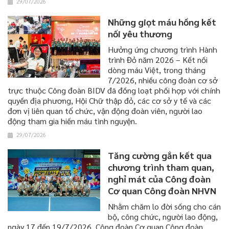
29/07/2026
Những giọt máu hồng kết
nối yêu thương
​​​​​​​Hưởng ứng chương trình Hành
trình Đỏ năm 2026 – Kết nối
dòng máu Việt, trong tháng
7/2026, nhiều công đoàn cơ sở
trực thuộc Công đoàn BIDV đã đồng loạt phối hợp với chính
quyền địa phương, Hội Chữ thập đỏ, các cơ sở y tế và các
đơn vị liên quan tổ chức, vận động đoàn viên, người lao
động tham gia hiến máu tình nguyện.
29/07/2026
Tăng cường gắn kết qua
chương trình tham quan,
nghỉ mát của Công đoàn
Cơ quan Công đoàn NHVN
Nhằm chăm lo đời sống cho cán
bộ, công chức, người lao động,
ngày 17 đến 19/7/2026, Công đoàn Cơ quan Công đoàn