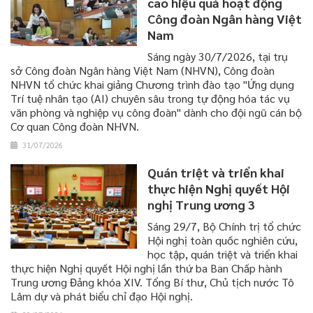
cao hiệu quả hoạt động
Công đoàn Ngân hàng Việt
Nam
Sáng ngày 30/7/2026, tại trụ
sở Công đoàn Ngân hàng Việt Nam (NHVN), Công đoàn
NHVN tổ chức khai giảng Chương trình đào tạo "Ứng dụng
Trí tuệ nhân tạo (AI) chuyên sâu trong tự động hóa tác vụ
văn phòng và nghiệp vụ công đoàn" dành cho đội ngũ cán bộ
Cơ quan Công đoàn NHVN.
31/07/2026
Quán triệt và triển khai
thực hiện Nghị quyết Hội
nghị Trung ương 3
​​​​​​​Sáng 29/7, Bộ Chính trị tổ chức
Hội nghị toàn quốc nghiên cứu,
học tập, quán triệt và triển khai
thực hiện Nghị quyết Hội nghị lần thứ ba Ban Chấp hành
Trung ương Đảng khóa XIV. Tổng Bí thư, Chủ tịch nước Tô
Lâm dự và phát biểu chỉ đạo Hội nghị.