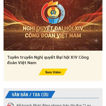
Tuyên truyền Nghị quyết Đại hội XIV Công
đoàn Việt Nam
Xem thêm
VĂN BẢN / TRA CỨU
Kế hoạch Phát động phong trào thi đua “Lao