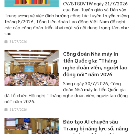
CV/BTGDVTW ngày 21/7/2026
của Ban Tuyên giáo và Dân vận
Trung ương về việc định hướng công tác tuyên truyền miệng
tháng 8/2026, Tổng Liên đoàn Lao động Việt Nam đề nghị
các cấp công đoàn triển khai một số nội dung trọng tâm như
sau:
31/07/2026
Công đoàn Nhà máy In
tiền Quốc gia: "Tháng
nghe đoàn viên, người lao
động nói" năm 2026
Sáng ngày 30/7/2026, Công
đoàn Nhà máy In tiền Quốc gia
đã tổ chức Hội nghị "Tháng nghe đoàn viên, người lao động
nói" năm 2026.
31/07/2026
Đào tạo AI chuyên sâu -
Trang bị năng lực số, nâng