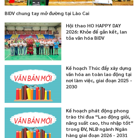
BIDV chung tay mở đường tại Lào Cai
Hội thao HO HAPPY DAY
2026: Khỏe để gắn kết, lan
tỏa văn hóa BIDV
Kế hoạch Thúc đẩy xây dựng
văn hóa an toàn lao động tại
nơi làm việc, giai đoạn 2025 -
2030
Kế hoạch phát động phong
trào thi đua “Lao động giỏi,
năng suất cao, thu nhập tốt”
trong ĐV, NLĐ ngành Ngân
hàng giai đoạn 2026 - 2031