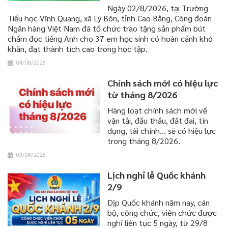
​​​​​​​Ngày 02/8/2026, tại Trường
Tiểu học Vĩnh Quang, xã Lý Bôn, tỉnh Cao Bằng, Công đoàn
Ngân hàng Việt Nam đã tổ chức trao tặng sản phẩm bút
chấm đọc tiếng Anh cho 37 em học sinh có hoàn cảnh khó
khăn, đạt thành tích cao trong học tập.
04/08/2026
Chính sách mới có hiệu lực
từ tháng 8/2026
Hàng loạt chính sách mới về
vận tải, đấu thầu, đất đai, tín
dụng, tài chính... sẽ có hiệu lực
trong tháng 8/2026.
03/08/2026
Lịch nghỉ lễ Quốc khánh
2/9
Dịp Quốc khánh năm nay, cán
bộ, công chức, viên chức được
nghỉ liên tục 5 ngày, từ 29/8