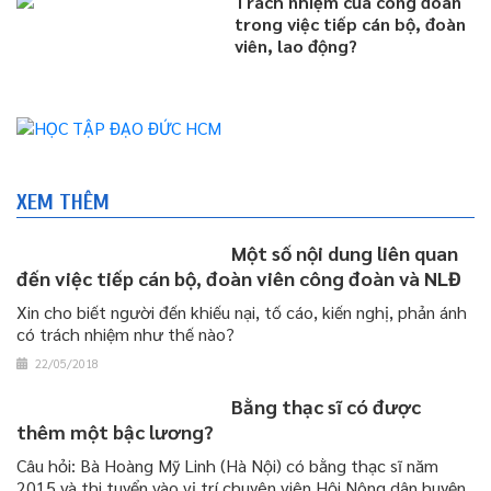
Trách nhiệm của công đoàn
trong việc tiếp cán bộ, đoàn
viên, lao động?
XEM THÊM
Một số nội dung liên quan
đến việc tiếp cán bộ, đoàn viên công đoàn và NLĐ
Xin cho biết người đến khiếu nại, tố cáo, kiến nghị, phản ánh
có trách nhiệm như thế nào?
22/05/2018
Bằng thạc sĩ có được
thêm một bậc lương?
Câu hỏi: Bà Hoàng Mỹ Linh (Hà Nội) có bằng thạc sĩ năm
2015 và thi tuyển vào vị trí chuyên viên Hội Nông dân huyện