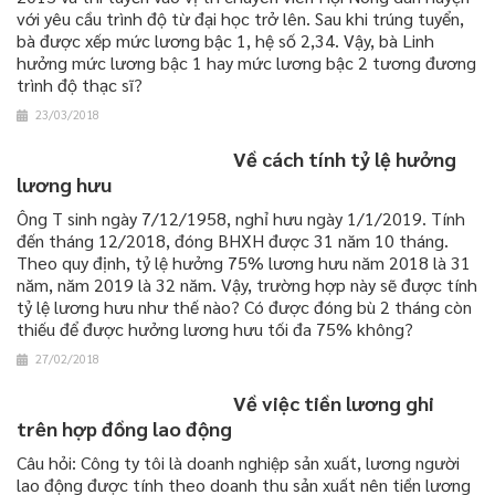
với yêu cầu trình độ từ đại học trở lên. Sau khi trúng tuyển,
bà được xếp mức lương bậc 1, hệ số 2,34. Vậy, bà Linh
hưởng mức lương bậc 1 hay mức lương bậc 2 tương đương
trình độ thạc sĩ?
23/03/2018
Về cách tính tỷ lệ hưởng
lương hưu
Ông T sinh ngày 7/12/1958, nghỉ hưu ngày 1/1/2019. Tính
đến tháng 12/2018, đóng BHXH được 31 năm 10 tháng.
Theo quy định, tỷ lệ hưởng 75% lương hưu năm 2018 là 31
năm, năm 2019 là 32 năm. Vậy, trường hợp này sẽ được tính
tỷ lệ lương hưu như thế nào? Có được đóng bù 2 tháng còn
thiếu để được hưởng lương hưu tối đa 75% không?
27/02/2018
Về việc tiền lương ghi
trên hợp đồng lao động
Câu hỏi: Công ty tôi là doanh nghiệp sản xuất, lương người
lao động được tính theo doanh thu sản xuất nên tiền lương