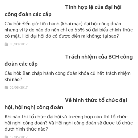
Tính hợp lệ của đại hội
công đoàn các cấp
Câu hỏi: Đến giờ tiến hành (khai mạc) đại hội công đoàn
nhưng vì lý do nào đó nên chỉ có 55% số đại biểu chính thức
có mặt. Hỏi đại hội đó có được diễn ra không; tại sao?
08/08/2017
Trách nhiệm của BCH công
đoàn các cấp
Câu hỏi: Ban chấp hành công đoàn khóa cũ hết trách nhiệm
khi nào?
02/08/2017
Về hình thức tổ chức đại
hội, hội nghị công đoàn
Khi nào thì tổ chức đại hội và trường hợp nào thì tổ chức
hội nghị công đoàn? Và Hội nghị công đoàn sẽ được tổ chức
dưới hình thức nào?
19/06/2017