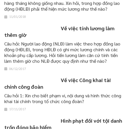
hàng tháng không giống nhau. Xin hỏi, trong hợp đồng lao
động (HĐLĐ) phải thể hiện mức lương như thế nào?
11/01/2018
Về việc tính lương làm
thêm giờ
Câu hỏi: Người lao động (NLĐ) làm việc theo hợp đồng lao
động (HĐLĐ), trong HĐLĐ có ghi mức lương chính và các
khoản phụ cấp lương. Hỏi tiền lương làm căn cứ tính tiền
làm thêm giờ cho NLĐ được quy định như thế nào?
06/12/2017
Về việc Công khai tài
chính công đoàn
Câu hỏi 1: Xin cho biết phạm vi, nội dung và hình thức công
khai tài chính trong tổ chức công đoàn?
17/11/2017
Hình phạt đối với tội danh
trốn đóng bảo hiểm