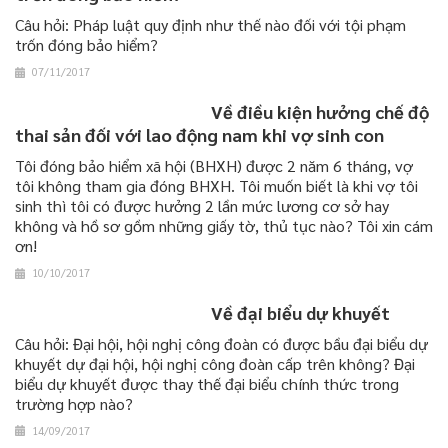
Câu hỏi: Pháp luật quy định như thế nào đối với tội phạm
trốn đóng bảo hiểm?
07/11/2017
Về điều kiện hưởng chế độ
thai sản đối với lao động nam khi vợ sinh con
Tôi đóng bảo hiểm xã hội (BHXH) được 2 năm 6 tháng, vợ
tôi không tham gia đóng BHXH. Tôi muốn biết là khi vợ tôi
sinh thì tôi có được hưởng 2 lần mức lương cơ sở hay
không và hồ sơ gồm những giấy tờ, thủ tục nào? Tôi xin cám
ơn!
10/10/2017
Về đại biểu dự khuyết
Câu hỏi: Đại hội, hội nghị công đoàn có được bầu đại biểu dự
khuyết dự đại hội, hội nghị công đoàn cấp trên không? Đại
biểu dự khuyết được thay thế đại biểu chính thức trong
trường hợp nào?
14/09/2017