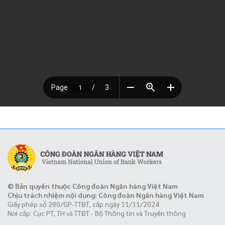
© Bản quyền thuộc Công đoàn Ngân hàng Việt Nam
Chịu trách nhiệm nội dung: Công đoàn Ngân hàng Việt Nam
Giấy phép số 280/GP-TTĐT, cấp ngày 11/11/2024
Nơi cấp: Cục PT, TH và TTĐT - Bộ Thông tin và Truyền thông