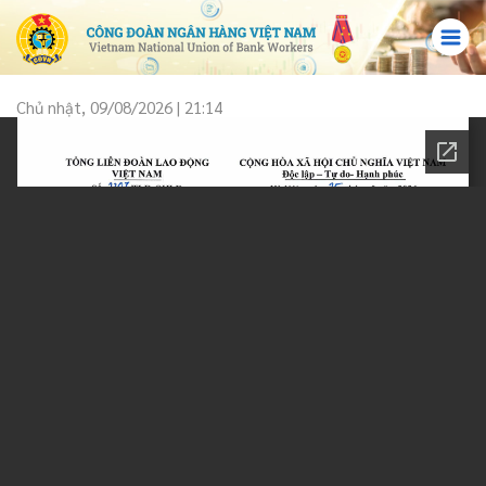
Chủ nhật, 09/08/2026 | 21:14