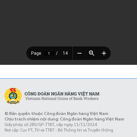
© Bản quyền thuộc Công đoàn Ngân hàng Việt Nam
Chịu trách nhiệm nội dung: Công đoàn Ngân hàng Việt Nam
Giấy phép số 280/GP-TTĐT, cấp ngày 11/11/2024
Nơi cấp: Cục PT, TH và TTĐT - Bộ Thông tin và Truyền thông