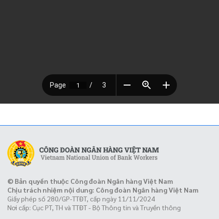
© Bản quyền thuộc Công đoàn Ngân hàng Việt Nam
Chịu trách nhiệm nội dung: Công đoàn Ngân hàng Việt Nam
Giấy phép số 280/GP-TTĐT, cấp ngày 11/11/2024
Nơi cấp: Cục PT, TH và TTĐT - Bộ Thông tin và Truyền thông