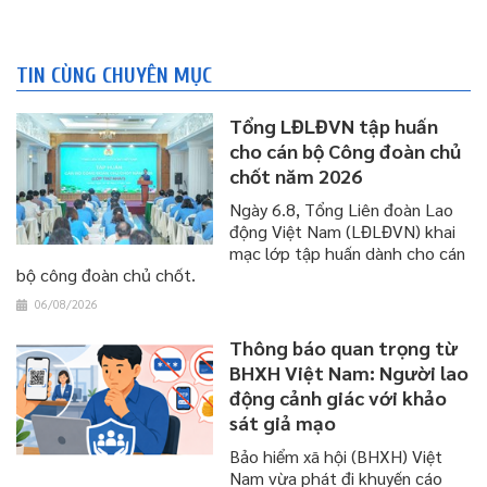
TIN CÙNG CHUYÊN MỤC
Tổng LĐLĐVN tập huấn
cho cán bộ Công đoàn chủ
chốt năm 2026
Ngày 6.8, Tổng Liên đoàn Lao
động Việt Nam (LĐLĐVN) khai
mạc lớp tập huấn dành cho cán
bộ công đoàn chủ chốt.
06/08/2026
Thông báo quan trọng từ
BHXH Việt Nam: Người lao
động cảnh giác với khảo
sát giả mạo
Bảo hiểm xã hội (BHXH) Việt
Nam vừa phát đi khuyến cáo