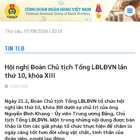
Thứ sáu, 07/08/2026 | 20:16
TIN TLĐ
Hội nghị Đoàn Chủ tịch Tổng LĐLĐVN lần
thứ 10, khóa XIII
21/02/2025
Ngày 21.2, Đoàn Chủ tịch Tổng LĐLĐVN tổ chức hội
nghị lần thứ 10, khóa XIII dưới sự chủ trì của ông
Nguyễn Đình Khang - Ủy viên Trung ương Đảng, Chủ
tịch Tổng LĐLĐVN. Một trong những nội dung được bàn
thảo là tìm các giải pháp tổ chức thực hiện để chăm lo
ngày càng tốt hơn đời sống vật chất, tinh thần của
đoàn viên, người lao động