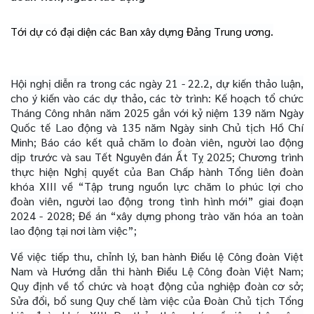
Tới dự có đại diện các Ban xây dựng Đảng Trung ương.
Hội nghị diễn ra trong các ngày 21 - 22.2, dự kiến thảo luận,
cho ý kiến vào các dự thảo, các tờ trình: Kế hoạch tổ chức
Tháng Công nhân năm 2025 gắn với kỷ niệm 139 năm Ngày
Quốc tế Lao động và 135 năm Ngày sinh Chủ tịch Hồ Chí
Minh; Báo cáo kết quả chăm lo đoàn viên, người lao động
dịp trước và sau Tết Nguyên đán Ất Tỵ 2025; Chương trình
thực hiện Nghị quyết của Ban Chấp hành Tổng liên đoàn
khóa XIII về “Tập trung nguồn lực chăm lo phúc lợi cho
đoàn viên, người lao động trong tình hình mới” giai đoạn
2024 - 2028; Đề án “xây dựng phong trào văn hóa an toàn
lao động tại nơi làm việc”;
Về việc tiếp thu, chỉnh lý, ban hành Điều lệ Công đoàn Việt
Nam và Hướng dẫn thi hành Điều Lệ Công đoàn Việt Nam;
Quy định về tổ chức và hoạt động của nghiệp đoàn cơ sở;
Sửa đổi, bổ sung Quy chế làm việc của Đoàn Chủ tịch Tổng