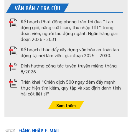
VĂN BẢN / TRA CỨU
Kế hoạch Phát động phong trào thi đua “Lao
động giỏi, năng suất cao, thu nhập tốt” trong
đoàn viên, người lao động ngành Ngân hàng giai
đoạn 2026 - 2031
Kế hoạch thúc đẩy xây dựng văn hóa an toàn lao
động tại nơi làm việc, giai đoạn 2025 – 2030.
Định hướng công tác tuyên truyền miệng tháng
8/2026
Triển khai “Chiến dịch 500 ngày đêm đẩy mạnh
thực hiện tìm kiếm, quy tập và xác định danh tính
hài cốt liệt sĩ”
Xem thêm
ĐĂNG NHẬP E-MAIL