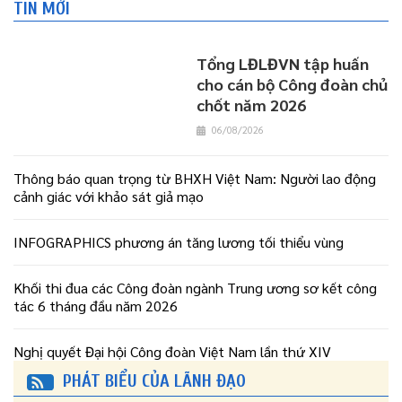
TIN MỚI
Tổng LĐLĐVN tập huấn
cho cán bộ Công đoàn chủ
chốt năm 2026
06/08/2026
Thông báo quan trọng từ BHXH Việt Nam: Người lao động
cảnh giác với khảo sát giả mạo
INFOGRAPHICS phương án tăng lương tối thiểu vùng
Khối thi đua các Công đoàn ngành Trung ương sơ kết công
tác 6 tháng đầu năm 2026
Nghị quyết Đại hội Công đoàn Việt Nam lần thứ XIV
PHÁT BIỂU CỦA LÃNH ĐẠO