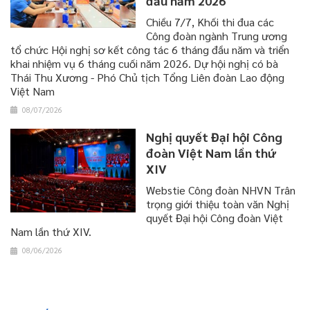
đầu năm 2026
​​​​​​​Chiều 7/7, Khối thi đua các
Công đoàn ngành Trung ương
tổ chức Hội nghị sơ kết công tác 6 tháng đầu năm và triển
khai nhiệm vụ 6 tháng cuối năm 2026. Dự hội nghị có bà
Thái Thu Xương - Phó Chủ tịch Tổng Liên đoàn Lao động
Việt Nam
08/07/2026
Nghị quyết Đại hội Công
đoàn Việt Nam lần thứ
XIV
Webstie Công đoàn NHVN Trân
trọng giới thiệu toàn văn Nghị
quyết Đại hội Công đoàn Việt
Nam lần thứ XIV.
08/06/2026