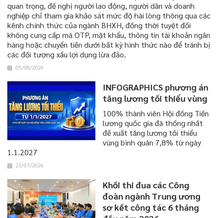
quan trọng, đề nghị người lao động, người dân và doanh
nghiệp chỉ tham gia khảo sát mức độ hài lòng thông qua các
kênh chính thức của ngành BHXH, đồng thời tuyệt đối
không cung cấp mã OTP, mật khẩu, thông tin tài khoản ngân
hàng hoặc chuyển tiền dưới bất kỳ hình thức nào để tránh bị
các đối tượng xấu lợi dụng lừa đảo.
05/08/2026
INFOGRAPHICS phương án
tăng lương tối thiểu vùng
100% thành viên Hội đồng Tiền
lương quốc gia đã thống nhất
đề xuất tăng lương tối thiểu
vùng bình quân 7,8% từ ngày
1.1.2027
21/07/2026
Khối thi đua các Công
đoàn ngành Trung ương
sơ kết công tác 6 tháng