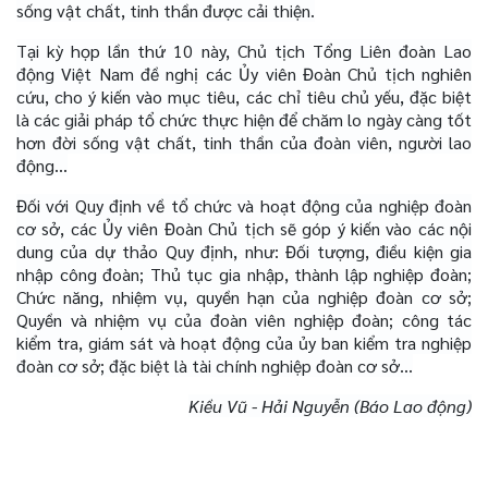
sống vật chất, tinh thần được cải thiện.
Tại kỳ họp lần thứ 10 này, Chủ tịch Tổng Liên đoàn Lao
động Việt Nam đề nghị các Ủy viên Đoàn Chủ tịch nghiên
cứu, cho ý kiến vào mục tiêu, các chỉ tiêu chủ yếu, đặc biệt
là các giải pháp tổ chức thực hiện để chăm lo ngày càng tốt
hơn đời sống vật chất, tinh thần của đoàn viên, người lao
động…
Đối với Quy định về tổ chức và hoạt động của nghiệp đoàn
cơ sở, các Ủy viên Đoàn Chủ tịch sẽ góp ý kiến vào các nội
dung của dự thảo Quy định, như: Đối tượng, điều kiện gia
nhập công đoàn; Thủ tục gia nhập, thành lập nghiệp đoàn;
Chức năng, nhiệm vụ, quyền hạn của nghiệp đoàn cơ sở;
Quyền và nhiệm vụ của đoàn viên nghiệp đoàn; công tác
kiểm tra, giám sát và hoạt động của ủy ban kiểm tra nghiệp
đoàn cơ sở; đặc biệt là tài chính nghiệp đoàn cơ sở…
Kiều Vũ - Hải Nguyễn (Báo Lao động)