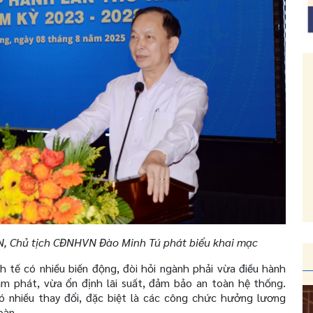
 Chủ tịch CĐNHVN Đào Minh Tú phát biểu khai mạc
 tế có nhiều biến động, đòi hỏi ngành phải vừa điều hành
lạm phát, vừa ổn định lãi suất, đảm bảo an toàn hệ thống.
 nhiều thay đổi, đặc biệt là các công chức hưởng lương
oàn.