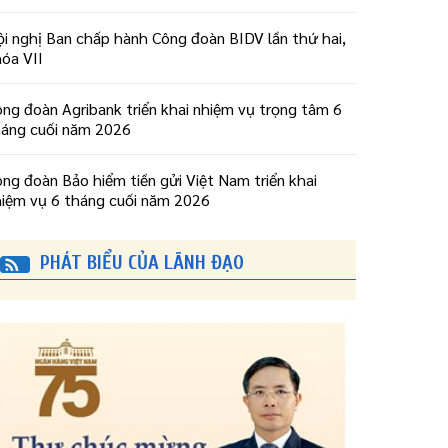
i nghị Ban chấp hành Công đoàn BIDV lần thứ hai,
óa VII
ng đoàn Agribank triển khai nhiệm vụ trọng tâm 6
háng cuối năm 2026
ng đoàn Bảo hiểm tiền gửi Việt Nam triển khai
hiệm vụ 6 tháng cuối năm 2026
PHÁT BIỂU CỦA LÃNH ĐẠO