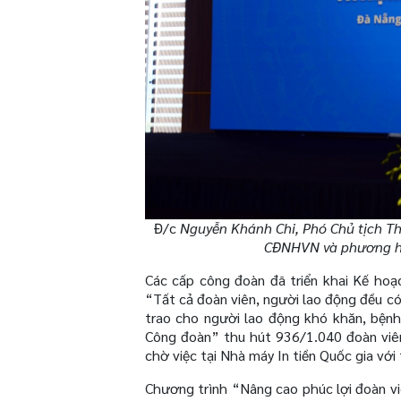
Đ/c
Nguyễn Khánh Chi, Phó Chủ tịch T
CĐNHVN và phương h
Các cấp công đoàn đã triển khai Kế ho
“Tất cả đoàn viên, người lao động đều c
trao cho người lao động khó khăn, bệnh
Công đoàn” thu hút 936/1.040 đoàn viên
chờ việc tại Nhà máy In tiền Quốc gia với
Chương trình “Nâng cao phúc lợi đoàn viê