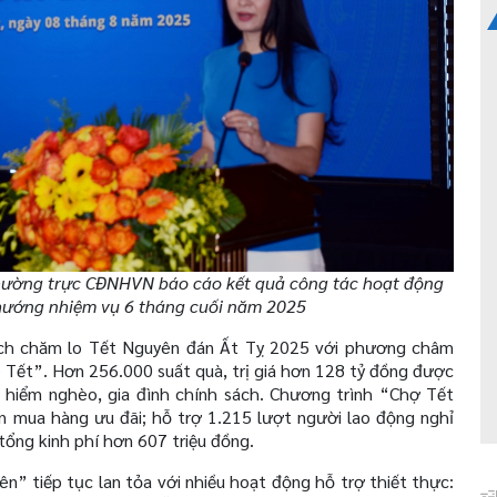
hường trực CĐNHVN báo cáo kết quả công tác hoạt động
ướng nhiệm vụ 6 tháng cuối năm 2025
ạch chăm lo Tết Nguyên đán Ất Tỵ 2025 với phương châm
ó Tết”. Hơn 256.000 suất quà, trị giá hơn 128 tỷ đồng được
 hiểm nghèo, gia đình chính sách. Chương trình “Chợ Tết
 mua hàng ưu đãi; hỗ trợ 1.215 lượt người lao động nghỉ
 tổng kinh phí hơn 607 triệu đồng.
n” tiếp tục lan tỏa với nhiều hoạt động hỗ trợ thiết thực: