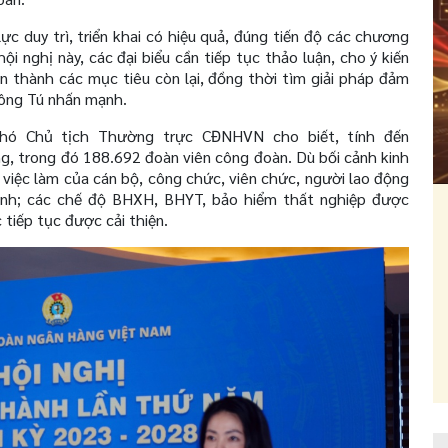
 duy trì, triển khai có hiệu quả, đúng tiến độ các chương
hội nghị này, các đại biểu cần tiếp tục thảo luận, cho ý kiến
àn thành các mục tiêu còn lại, đồng thời tìm giải pháp đảm
 ông Tú nhấn mạnh.
 Phó Chủ tịch Thường trực CĐNHVN cho biết, tính đến
, trong đó 188.692 đoàn viên công đoàn. Dù bối cảnh kinh
, việc làm của cán bộ, công chức, viên chức, người lao động
nh; các chế độ BHXH, BHYT, bảo hiểm thất nghiệp được
 tiếp tục được cải thiện.