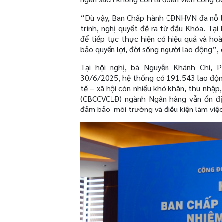
“Dù vậy, Ban Chấp hành CĐNHVN đã nỗ lực
trình, nghị quyết đề ra từ đầu Khóa. Tại 
để tiếp tục thực hiện có hiệu quả và ho
bảo quyền lợi, đời sống người lao động”,
Tại hội nghị, bà Nguyễn Khánh Chi,
30/6/2025, hệ thống có 191.543 lao động
tế – xã hội còn nhiều khó khăn, thu nhập
(CBCCVCLĐ) ngành Ngân hàng vẫn ổn đị
đảm bảo; môi trường và điều kiện làm việc