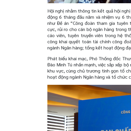
Hội nghị nhằm thông tin kết quả hội ngh
động 6 tháng đầu năm và nhiệm vụ 6 thá
như Đề án “Công đoàn tham gia tuyên t
cực, rủi ro cho cán bộ ngân hàng trong 
cáo viên, tuyên truyền viên trong hệ t
công khai quyết toán tài chính công đoà
ngành Ngân hàng; tổng kết hoạt động đại
Phát biểu khai mạc, Phó Thống đốc Th
Đào Minh Tú nhấn mạnh, việc sắp xếp bộ 
khu vực, cùng chủ trương tinh gọn tổ ch
hoạt động ngành Ngân hàng và tổ chức 