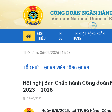
GIỚI
TIN
TIN HOẠT ĐỘNG NGÂN
THIỆU
TLĐ
HÀNG
Thứ năm, 06/08/2026 | 18:47
TỔ CHỨC - ĐOÀN VIÊN CÔNG ĐOÀN
Hội nghị Ban Chấp hành Công đoàn 
2023 – 2028
09/08/2025
Ngày 8/8/2025, tại TP. Đà Nẵng, Côn