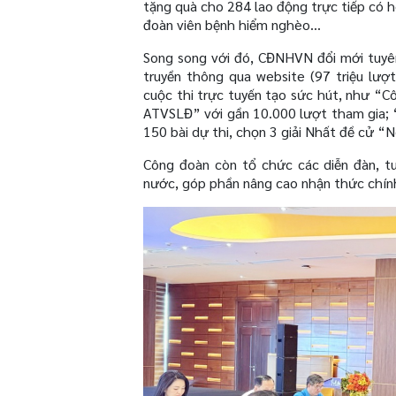
tặng quà cho 284 lao động trực tiếp có ho
đoàn viên bệnh hiểm nghèo…
Song song với đó, CĐNHVN đổi mới tuyên
truyền thông qua website (97 triệu lượt
cuộc thi trực tuyến tạo sức hút, như “C
ATVSLĐ” với gần 10.000 lượt tham gia; 
150 bài dự thi, chọn 3 giải Nhất đề cử “
Công đoàn còn tổ chức các diễn đàn, tuy
nước, góp phần nâng cao nhận thức chính 