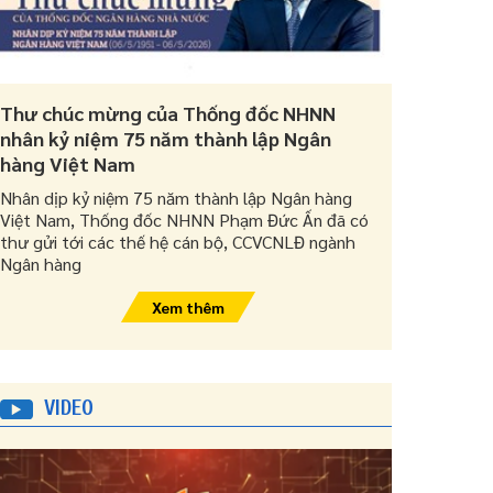
Thư chúc mừng của Thống đốc NHNN
nhân kỷ niệm 75 năm thành lập Ngân
hàng Việt Nam
Nhân dịp kỷ niệm 75 năm thành lập Ngân hàng
Việt Nam, Thống đốc NHNN Phạm Đức Ấn đã có
thư gửi tới các thế hệ cán bộ, CCVCNLĐ ngành
Ngân hàng
Xem thêm
VIDEO