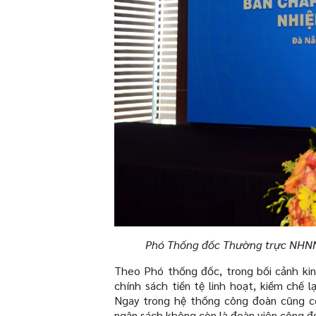
Phó Thống đốc Thường trực NHNN,
Theo Phó thống đốc, trong bối cảnh kinh
chính sách tiền tệ linh hoạt, kiềm chế 
Ngay trong hệ thống công đoàn cũng có
ngân sách không còn là đoàn viên công đ