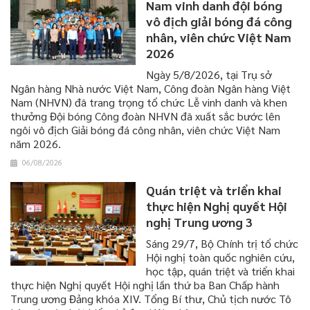
Nam vinh danh đội bóng
vô địch giải bóng đá công
nhân, viên chức Việt Nam
2026
Ngày 5/8/2026, tại Trụ sở
Ngân hàng Nhà nước Việt Nam, Công đoàn Ngân hàng Việt
Nam (NHVN) đã trang trọng tổ chức Lễ vinh danh và khen
thưởng Đội bóng Công đoàn NHVN đã xuất sắc bước lên
ngôi vô địch Giải bóng đá công nhân, viên chức Việt Nam
năm 2026.
06/08/2026
Quán triệt và triển khai
thực hiện Nghị quyết Hội
nghị Trung ương 3
​​​​​​​Sáng 29/7, Bộ Chính trị tổ chức
Hội nghị toàn quốc nghiên cứu,
học tập, quán triệt và triển khai
thực hiện Nghị quyết Hội nghị lần thứ ba Ban Chấp hành
Trung ương Đảng khóa XIV. Tổng Bí thư, Chủ tịch nước Tô