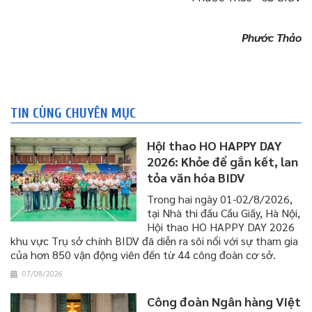
Phước Thảo
TIN CÙNG CHUYÊN MỤC
Hội thao HO HAPPY DAY
2026: Khỏe để gắn kết, lan
tỏa văn hóa BIDV
Trong hai ngày 01-02/8/2026,
tại Nhà thi đấu Cầu Giấy, Hà Nội,
Hội thao HO HAPPY DAY 2026
khu vực Trụ sở chính BIDV đã diễn ra sôi nổi với sự tham gia
của hơn 850 vận động viên đến từ 44 công đoàn cơ sở.
07/08/2026
Công đoàn Ngân hàng Việt