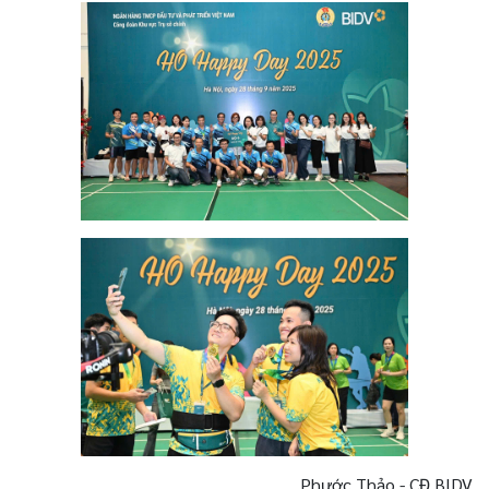
Phước Thảo - CĐ BIDV