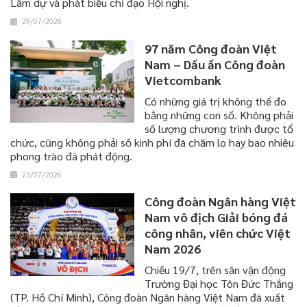
Lâm dự và phát biểu chỉ đạo Hội nghị.
29/07/2026
97 năm Công đoàn Việt
Nam – Dấu ấn Công đoàn
Vietcombank
​​​​​​​Có những giá trị không thể đo
bằng những con số. Không phải
số lượng chương trình được tổ
chức, cũng không phải số kinh phí đã chăm lo hay bao nhiêu
phong trào đã phát động.
23/07/2026
Công đoàn Ngân hàng Việt
Nam vô địch Giải bóng đá
công nhân, viên chức Việt
Nam 2026
Chiều 19/7, trên sân vận động
Trường Đại học Tôn Đức Thắng
(TP. Hồ Chí Minh), Công đoàn Ngân hàng Việt Nam đã xuất