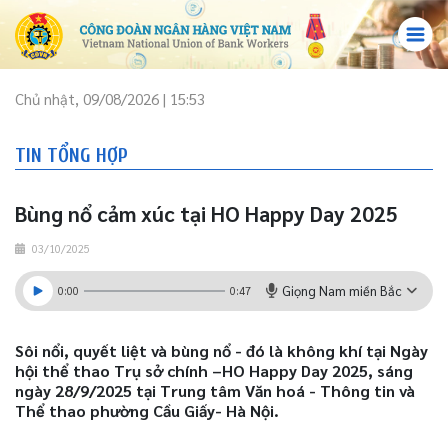
Chủ nhật, 09/08/2026 | 15:53
TIN TỔNG HỢP
Bùng nổ cảm xúc tại HO Happy Day 2025
03/10/2025
Giọng Nam miền Bắc
0:00
0:47
​​​​​​​Sôi nổi, quyết liệt và bùng nổ - đó là không khí tại Ngày
hội thể thao Trụ sở chính –HO Happy Day 2025, sáng
ngày 28/9/2025 tại Trung tâm Văn hoá - Thông tin và
Thể thao phường Cầu Giấy- Hà Nội.