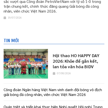
sắc vượt qua Công đoàn PetroVietNam với tỷ số 1-0 trong
trận chung kết, chính thức đăng quang Giải bóng đá công
nhân, viên chức Việt Nam 2026.
19/07/2026
TIN MỚI
Hội thao HO HAPPY DAY
2026: Khỏe để gắn kết,
lan tỏa văn hóa BIDV
07/08/2026
Công đoàn Ngân hàng Việt Nam vinh danh đội bóng vô địch
giải bóng đá công nhân, viên chức Việt Nam 2026
Quán triệt và triển khai thực hiện Nghị quyết Hội nghị Trung