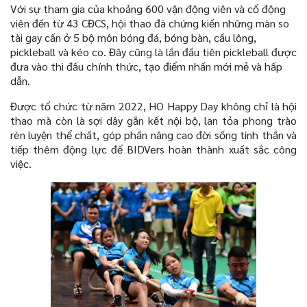
Với sự tham gia của khoảng 600 vận động viên và cổ động
viên đến từ 43 CĐCS, hội thao đã chứng kiến những màn so
tài gay cấn ở 5 bộ môn bóng đá, bóng bàn, cầu lông,
pickleball và kéo co. Đây cũng là lần đầu tiên pickleball được
đưa vào thi đấu chính thức, tạo điểm nhấn mới mẻ và hấp
dẫn.
Được tổ chức từ năm 2022, HO Happy Day không chỉ là hội
thao mà còn là sợi dây gắn kết nội bộ, lan tỏa phong trào
rèn luyện thể chất, góp phần nâng cao đời sống tinh thần và
tiếp thêm động lực để BIDVers hoàn thành xuất sắc công
việc.