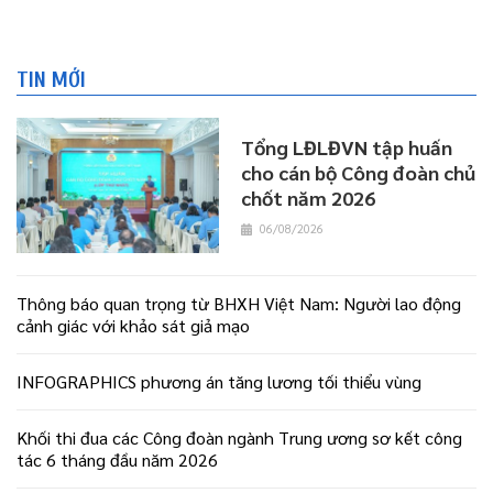
TIN MỚI
Tổng LĐLĐVN tập huấn
cho cán bộ Công đoàn chủ
chốt năm 2026
06/08/2026
Thông báo quan trọng từ BHXH Việt Nam: Người lao động
cảnh giác với khảo sát giả mạo
INFOGRAPHICS phương án tăng lương tối thiểu vùng
Khối thi đua các Công đoàn ngành Trung ương sơ kết công
tác 6 tháng đầu năm 2026