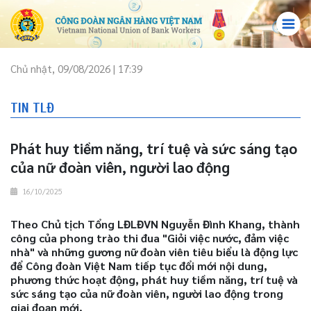
Chủ nhật, 09/08/2026 | 17:39
TIN TLĐ
Phát huy tiềm năng, trí tuệ và sức sáng tạo
của nữ đoàn viên, người lao động
16/10/2025
Theo Chủ tịch Tổng LĐLĐVN Nguyễn Đình Khang, thành
công của phong trào thi đua "Giỏi việc nước, đảm việc
nhà" và những gương nữ đoàn viên tiêu biểu là động lực
để Công đoàn Việt Nam tiếp tục đổi mới nội dung,
phương thức hoạt động, phát huy tiềm năng, trí tuệ và
sức sáng tạo của nữ đoàn viên, người lao động trong
giai đoạn mới.