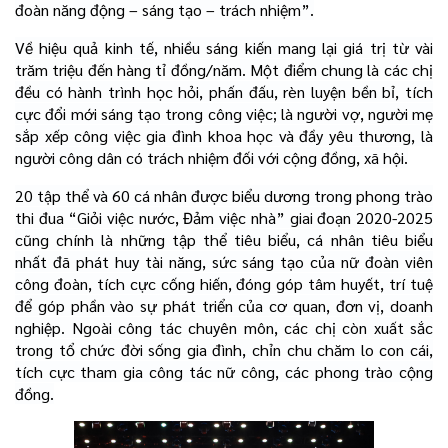
đoàn năng động – sáng tạo – trách nhiệm”.
Về hiệu quả kinh tế, nhiều sáng kiến mang lại giá trị từ vài
trăm triệu đến hàng tỉ đồng/năm. Một điểm chung là các chị
đều có hành trình học hỏi, phấn đấu, rèn luyện bền bỉ, tích
cực đổi mới sáng tạo trong công việc; là người vợ, người mẹ
sắp xếp công việc gia đình khoa học và đầy yêu thương, là
người công dân có trách nhiệm đối với cộng đồng, xã hội.
20 tập thể và 60 cá nhân được biểu dương trong phong trào
thi đua “Giỏi việc nước, Đảm việc nhà” giai đoạn 2020-2025
cũng chính là những tập thể tiêu biểu, cá nhân tiêu biểu
nhất đã phát huy tài năng, sức sáng tạo của nữ đoàn viên
công đoàn, tích cực cống hiến, đóng góp tâm huyết, trí tuệ
để góp phần vào sự phát triển của cơ quan, đơn vị, doanh
nghiệp. Ngoài công tác chuyên môn, các chị còn xuất sắc
trong tổ chức đời sống gia đình, chỉn chu chăm lo con cái,
tích cực tham gia công tác nữ công, các phong trào cộng
đồng.