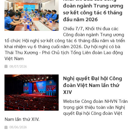
đoàn ngành Trung ương
sơ kết công tác 6 tháng
đầu năm 2026
​​​​​​​Chiều 7/7, Khối thi đua các
Công đoàn ngành Trung ương
tổ chức Hội nghị sơ kết công tác 6 tháng đầu năm và triển
khai nhiệm vụ 6 tháng cuối năm 2026. Dự hội nghị có bà
Thái Thu Xương - Phó Chủ tịch Tổng Liên đoàn Lao động
Việt Nam
08/07/2026
Nghị quyết Đại hội Công
đoàn Việt Nam lần thứ
XIV
Webstie Công đoàn NHVN Trân
trọng giới thiệu toàn văn Nghị
quyết Đại hội Công đoàn Việt
Nam lần thứ XIV.
08/06/2026