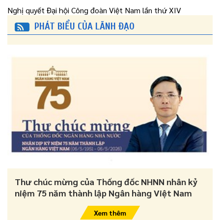
Nghị quyết Đại hội Công đoàn Việt Nam lần thứ XIV
PHÁT BIỂU CỦA LÃNH ĐẠO
Thư chúc mừng của Thống đốc NHNN nhân kỷ
niệm 75 năm thành lập Ngân hàng Việt Nam
Xem thêm