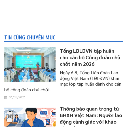
TIN CÙNG CHUYÊN MỤC
Tổng LĐLĐVN tập huấn
cho cán bộ Công đoàn chủ
chốt năm 2026
Ngày 6.8, Tổng Liên đoàn Lao
động Việt Nam (LĐLĐVN) khai
mạc lớp tập huấn dành cho cán
bộ công đoàn chủ chốt.
06/08/2026
Thông báo quan trọng từ
BHXH Việt Nam: Người lao
động cảnh giác với khảo