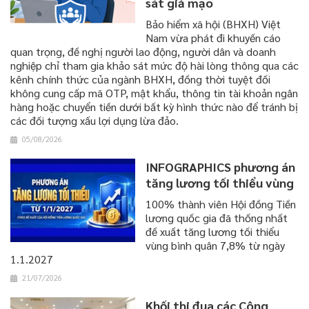
sát giả mạo
Bảo hiểm xã hội (BHXH) Việt
Nam vừa phát đi khuyến cáo
quan trọng, đề nghị người lao động, người dân và doanh
nghiệp chỉ tham gia khảo sát mức độ hài lòng thông qua các
kênh chính thức của ngành BHXH, đồng thời tuyệt đối
không cung cấp mã OTP, mật khẩu, thông tin tài khoản ngân
hàng hoặc chuyển tiền dưới bất kỳ hình thức nào để tránh bị
các đối tượng xấu lợi dụng lừa đảo.
05/08/2026
INFOGRAPHICS phương án
tăng lương tối thiểu vùng
100% thành viên Hội đồng Tiền
lương quốc gia đã thống nhất
đề xuất tăng lương tối thiểu
vùng bình quân 7,8% từ ngày
1.1.2027
21/07/2026
Khối thi đua các Công