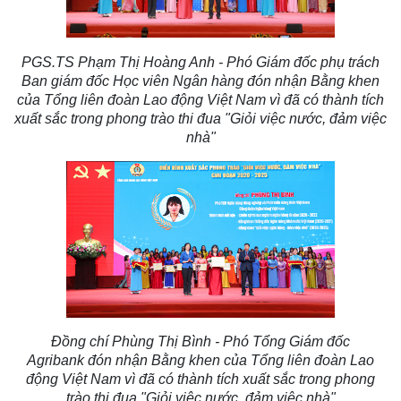
PGS.TS Phạm Thị Hoàng Anh - Phó Giám đốc phụ trách
Ban giám đốc Học viên Ngân hàng đón nhận Bằng khen
của Tổng liên đoàn Lao động Việt Nam vì đã có thành tích
xuất sắc trong phong trào thi đua "Giỏi việc nước, đảm việc
nhà"
Đồng chí Phùng Thị Bình - Phó Tổng Giám đốc
Agribank đón nhận Bằng khen của Tổng liên đoàn Lao
động Việt Nam vì đã có thành tích xuất sắc trong phong
trào thi đua "Giỏi việc nước, đảm việc nhà"