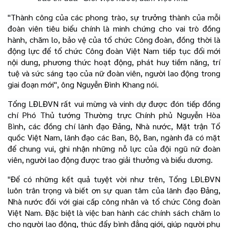
"Thành công của các phong trào, sự trưởng thành của mỗi
đoàn viên tiêu biểu chính là minh chứng cho vai trò đồng
hành, chăm lo, bảo vệ của tổ chức Công đoàn, đồng thời là
động lực để tổ chức Công đoàn Việt Nam tiếp tục đổi mới
nội dung, phương thức hoạt động, phát huy tiềm năng, trí
tuệ và sức sáng tạo của nữ đoàn viên, người lao động trong
giai đoạn mới", ông Nguyễn Đình Khang nói.
Tổng LĐLĐVN rất vui mừng và vinh dự được đón tiếp đồng
chí Phó Thủ tướng Thường trực Chính phủ Nguyễn Hòa
Bình, các đồng chí lãnh đạo Đảng, Nhà nước, Mặt trận Tổ
quốc Việt Nam, lãnh đạo các Ban, Bộ, Ban, ngành đã có mặt
để chung vui, ghi nhận những nỗ lực của đội ngũ nữ đoàn
viên, người lao động được trao giải thưởng và biểu dương.
"Để có những kết quả tuyệt vời như trên, Tổng LĐLĐVN
luôn trân trọng và biết ơn sự quan tâm của lãnh đạo Đảng,
Nhà nước đối với giai cấp công nhân và tổ chức Công đoàn
Việt Nam. Đặc biệt là việc ban hành các chính sách chăm lo
cho người lao động, thúc đẩy bình đẳng giới, giúp người phụ