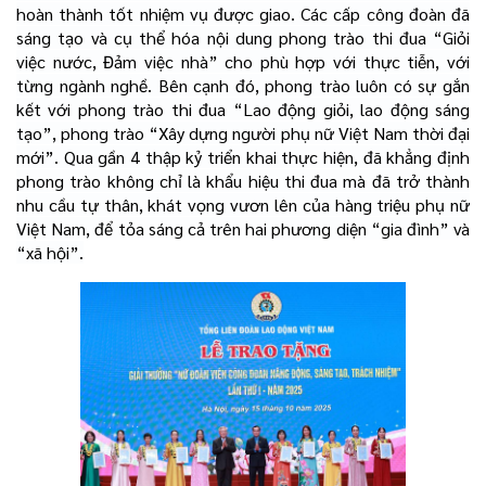
hoàn thành tốt nhiệm vụ được giao. Các cấp công đoàn đã
sáng tạo và cụ thể hóa nội dung phong trào thi đua “Giỏi
việc nước, Đảm việc nhà” cho phù hợp với thực tiễn, với
từng ngành nghề. Bên cạnh đó, phong trào luôn có sự gắn
kết với phong trào thi đua “Lao động giỏi, lao động sáng
tạo”, phong trào “Xây dựng người phụ nữ Việt Nam thời đại
mới”. Qua gần 4 thập kỷ triển khai thực hiện, đã khẳng định
phong trào không chỉ là khẩu hiệu thi đua mà đã trở thành
nhu cầu tự thân, khát vọng vươn lên của hàng triệu phụ nữ
Việt Nam, để tỏa sáng cả trên hai phương diện “gia đình” và
“xã hội”.