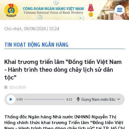
Chủ nhật, 09/08/2026 | 15:24
TIN HOẠT ĐỘNG NGÂN HÀNG
Khai trương triển lãm "Đồng tiền Việt Nam
- Hành trình theo dòng chảy lịch sử dân
tộc"
22/11/2025
Giọng Nam miền Bắc
0:00
4:22
Thống đốc Ngân hàng Nhà nước (NHNN) Nguyễn Thị
Hồng chính thức khai trương Triển lãm “Đồng tiền Việt
Nam - Hành trình theo dòng chảy lịch sử” tại TP. Hồ Chí