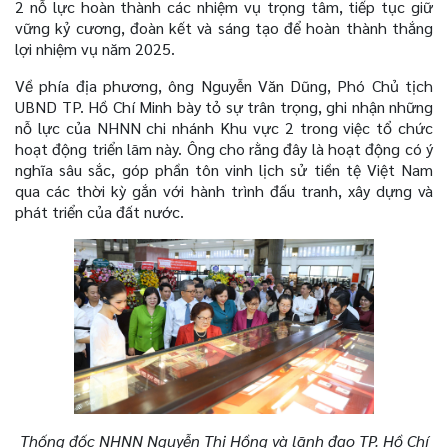
2 nỗ lực hoàn thành các nhiệm vụ trọng tâm, tiếp tục giữ
vững kỷ cương, đoàn kết và sáng tạo để hoàn thành thắng
lợi nhiệm vụ năm 2025.
Về phía địa phương, ông Nguyễn Văn Dũng, Phó Chủ tịch
UBND TP. Hồ Chí Minh bày tỏ sự trân trọng, ghi nhận những
nỗ lực của NHNN chi nhánh Khu vực 2 trong việc tổ chức
hoạt động triển lãm này. Ông cho rằng đây là hoạt động có ý
nghĩa sâu sắc, góp phần tôn vinh lịch sử tiền tệ Việt Nam
qua các thời kỳ gắn với hành trình đấu tranh, xây dựng và
phát triển của đất nước.
Thống đốc NHNN Nguyễn Thị Hồng và lãnh đạo TP. Hồ Chí