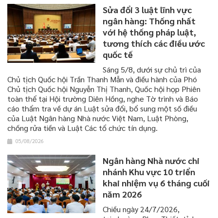
Sửa đổi 3 luật lĩnh vực
ngân hàng: Thống nhất
với hệ thống pháp luật,
tương thích các điều ước
quốc tế
​​​​​​​Sáng 5/8, dưới sự chủ trì của
Chủ tịch Quốc hội Trần Thanh Mẫn và điều hành của Phó
Chủ tịch Quốc hội Nguyễn Thị Thanh, Quốc hội họp Phiên
toàn thể tại Hội trường Diên Hồng, nghe Tờ trình và Báo
cáo thẩm tra về dự án Luật sửa đổi, bổ sung một số điều
của Luật Ngân hàng Nhà nước Việt Nam, Luật Phòng,
chống rửa tiền và Luật Các tổ chức tín dụng.
05/08/2026
Ngân hàng Nhà nước chi
nhánh Khu vực 10 triển
khai nhiệm vụ 6 tháng cuối
năm 2026
Chiều ngày 24/7/2026,