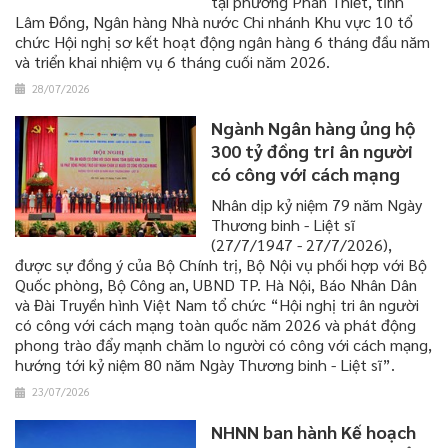
tại phường Phan Thiết, tỉnh
Lâm Đồng, Ngân hàng Nhà nước Chi nhánh Khu vực 10 tổ
chức Hội nghị sơ kết hoạt động ngân hàng 6 tháng đầu năm
và triển khai nhiệm vụ 6 tháng cuối năm 2026.
28/07/2026
Ngành Ngân hàng ủng hộ
300 tỷ đồng tri ân người
có công với cách mạng
​​​​​​​Nhân dịp kỷ niệm 79 năm Ngày
Thương binh - Liệt sĩ
(27/7/1947 - 27/7/2026),
được sự đồng ý của Bộ Chính trị, Bộ Nội vụ phối hợp với Bộ
Quốc phòng, Bộ Công an, UBND TP. Hà Nội, Báo Nhân Dân
và Đài Truyền hình Việt Nam tổ chức “Hội nghị tri ân người
có công với cách mạng toàn quốc năm 2026 và phát động
phong trào đẩy mạnh chăm lo người có công với cách mạng,
hướng tới kỷ niệm 80 năm Ngày Thương binh - Liệt sĩ”.
23/07/2026
NHNN ban hành Kế hoạch