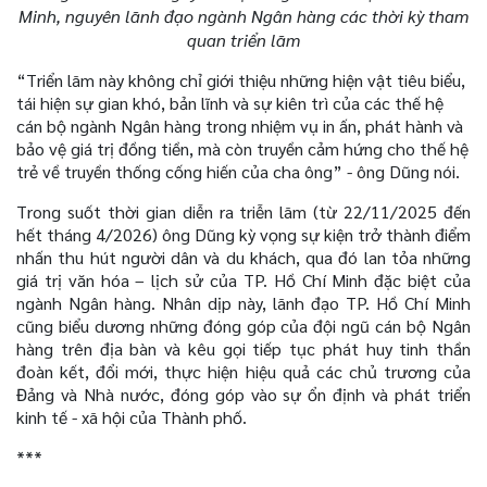
Minh, nguyên lãnh đạo ngành Ngân hàng các thời kỳ tham
quan triển lãm
“Triển lãm này không chỉ giới thiệu những hiện vật tiêu biểu,
tái hiện sự gian khó, bản lĩnh và sự kiên trì của các thế hệ
cán bộ ngành Ngân hàng trong nhiệm vụ in ấn, phát hành và
bảo vệ giá trị đồng tiền, mà còn truyền cảm hứng cho thế hệ
trẻ về truyền thống cống hiến của cha ông” - ông Dũng nói.
Trong suốt thời gian diễn ra triễn lãm (từ 22/11/2025 đến
hết tháng 4/2026) ông Dũng kỳ vọng sự kiện trở thành điểm
nhấn thu hút người dân và du khách, qua đó lan tỏa những
giá trị văn hóa – lịch sử của TP. Hồ Chí Minh đặc biệt của
ngành Ngân hàng. Nhân dịp này, lãnh đạo TP. Hồ Chí Minh
cũng biểu dương những đóng góp của đội ngũ cán bộ Ngân
hàng trên địa bàn và kêu gọi tiếp tục phát huy tinh thần
đoàn kết, đổi mới, thực hiện hiệu quả các chủ trương của
Đảng và Nhà nước, đóng góp vào sự ổn định và phát triển
kinh tế - xã hội của Thành phố.
***