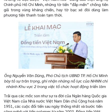
Chính phủ Hồ Chí Minh, những tờ tiền “đắp mền” chống tiền
giả trong vùng kháng chiến, hay tờ bạc xé đôi dùng làm
phương tiện thanh toán tạm thời.
Ông Nguyễn Văn Dũng, Phó Chủ tịch UBND TP. Hồ Chí Minh
bày tỏ sự trân trọng, ghi nhận những nỗ lực của NHNN chi
nhánh Khu vực 2 trong việc tổ chức hoạt động triển lãm
Trải qua các mốc son như sự ra đời của Ngân hàng Quốc gia
Việt Nam của Nhà nước Việt Nam Dân chủ Cộng hoà năm
1951, các cuộc đổi tiền sau ngày thống nhất và bước tiến
công nghệ với tiền polymer từ năm 2003. Đồng tiền Việt