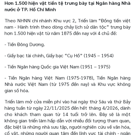
Hơn 1.500 hiện vật tiền tệ trưng bày tại Ngân hàng Nhà
nước ở TP. Hồ Chí Minh
Theo NHNN chi nhánh Khu vực 2, Triển lãm “Đồng tiền việt
nam - Hành trình theo dòng chảy lịch sử dân tộc” trưng bày
hơn 1.500 hiện vật từ năm 1875 đến nay với 4 chủ đề:
- Tiền Đông Dương.
- Giấy bạc tài chính, Giấy bạc “Cụ Hồ” (1945 – 1954)
- Tiền Ngân hàng Quốc gia Việt Nam (1951 – 1975)
- Tiền Ngân hàng Việt Nam (1975-1978), Tiền Ngân hàng
Nhà nước Việt Nam (từ 1975 đến nay) và Khu vực không
gian số hóa.
Triển lãm mở cửa miễn phí vào hai ngày thứ Sáu và thứ Bảy
hàng tuần từ ngày 22/11/2025 đến hết tháng 4/2026, dành
cho khách tham quan từ 14 tuổi trở lên. Đây sẽ là một
không gian triển lãm hấp dẫn với nhiều đối tượng tham quan,
đặc biệt là những nhà sưu tập, người nghiên cứu về văn hóa,
cổ vật, những người quan tâm đến lĩnh vực tài chính - ngân