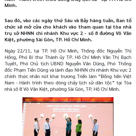
Minh.
Sau đó, vào các ngày thứ Sáu và Bảy hàng tuần, Ban tổ
chức sẽ mở cửa cho khách vào tham quan tại tòa nhà
trụ sở NHNN chi nhánh Khu vực 2 - số 8 đường Võ Văn
Kiệt, phường Sài Gòn, TP. Hồ Chí Minh.
Ngày 22/11, tại TP. Hồ Chí Minh, Thống đốc Nguyễn Thị
Hồng, Phó Bí thư Thành ủy TP. Hồ Chí Minh Văn Thị Bạch
Tuyết, Phó Chủ tịch UBND Nguyễn Văn Dũng, Phó Thống
đốc Phạm Tiến Dũng và lãnh đạo NHNN chi nhánh Khu vực 2
chính thức nhấn nút khai trương Triển lãm “Đồng tiền Việt
Nam - Hành trình theo dòng chảy lịch sử dân tộc” tại Tòa
nhà số 8 Võ Văn Kiệt, phường Sài Gòn, TP. Hồ Chí Minh.