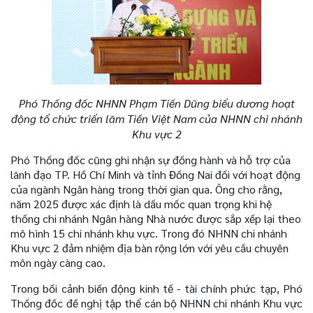
Phó Thống đốc NHNN Phạm Tiến Dũng biểu dương hoạt
động tổ chức triển lãm Tiền Việt Nam của NHNN chi nhánh
Khu vực 2
Phó Thống đốc cũng ghi nhận sự đồng hành và hỗ trợ của
lãnh đạo TP. Hồ Chí Minh và tỉnh Đồng Nai đối với hoạt động
của ngành Ngân hàng trong thời gian qua. Ông cho rằng,
năm 2025 được xác định là dấu mốc quan trọng khi hệ
thống chi nhánh Ngân hàng Nhà nước được sắp xếp lại theo
mô hình 15 chi nhánh khu vực. Trong đó NHNN chi nhánh
Khu vực 2 đảm nhiệm địa bàn rộng lớn với yêu cầu chuyên
môn ngày càng cao.
Trong bối cảnh biến động kinh tế - tài chính phức tạp, Phó
Thống đốc đề nghị tập thể cán bộ NHNN chi nhánh Khu vực