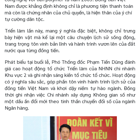
Nam được khẳng định không chỉ là phương tiện thanh toán
mà còn là chứng nhân của chủ quyền, là hiện thân của ý chí
tự cường dân tộc.
Triển lãm lần này, mang ý nghĩa đặc biệt, không chỉ trưng
bày hiện vật mà kể lại một câu chuyện lịch sử sống động,
trang trọng tôn vinh bản lĩnh và hành trình vươn lên của đất
nước qua từng đồng tiền.
Phát biểu tại buổi lễ, Phó Thống đốc Phạm Tiến Dũng đánh
giá cao hoạt động tổ chức Triển lãm của NHNN chi nhánh
Khu vực 2 và ghi nhận sáng kiến tổ chức tổ chức. Hoạt động
có ý nghĩa sâu sắc, góp phần tôn vinh hành trình lịch sử của
đồng tiền Việt Nam và khơi dậy niềm tự hào ngành. Đồng
thời ghi nhận việc Chi nhánh xây dựng Không gian số như
một dấu ấn đổi mới theo tinh thần chuyển đổi số của ngành
Ngân hàng.