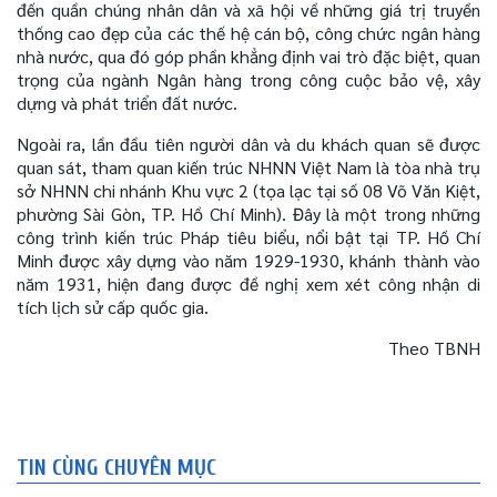
đến quần chúng nhân dân và xã hội về những giá trị truyền
thống cao đẹp của các thế hệ cán bộ, công chức ngân hàng
nhà nước, qua đó góp phần khẳng định vai trò đặc biệt, quan
trọng của ngành Ngân hàng trong công cuộc bảo vệ, xây
dựng và phát triển đất nước.
Ngoài ra, lần đầu tiên người dân và du khách quan sẽ được
quan sát, tham quan kiến trúc NHNN Việt Nam là tòa nhà trụ
sở NHNN chi nhánh Khu vực 2 (tọa lạc tại số 08 Võ Văn Kiệt,
phường Sài Gòn, TP. Hồ Chí Minh). Đây là một trong những
công trình kiến trúc Pháp tiêu biểu, nổi bật tại TP. Hồ Chí
Minh được xây dựng vào năm 1929-1930, khánh thành vào
năm 1931, hiện đang được đề nghị xem xét công nhận di
tích lịch sử cấp quốc gia.
Theo TBNH
TIN CÙNG CHUYÊN MỤC