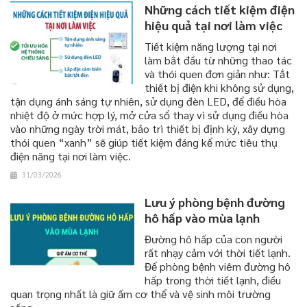
Những cách tiết kiệm điện
hiệu quả tại nơi làm việc
Tiết kiệm năng lượng tại nơi
làm bắt đầu từ những thao tác
và thói quen đơn giản như: Tắt
thiết bị điện khi không sử dụng,
tận dụng ánh sáng tự nhiên, sử dụng đèn LED, để điều hòa
nhiệt độ ở mức hợp lý, mở cửa sổ thay vì sử dụng điều hòa
vào những ngày trời mát, bảo trì thiết bị định kỳ, xây dựng
thói quen “xanh” sẽ giúp tiết kiệm đáng kể mức tiêu thụ
điện năng tại nơi làm việc.
31/03/2026
Lưu ý phòng bệnh đường
hô hấp vào mùa lạnh
Đường hô hấp của con người
rất nhạy cảm với thời tiết lạnh.
Để phòng bệnh viêm đường hô
hấp trong thời tiết lạnh, điều
quan trọng nhất là giữ ấm cơ thể và vệ sinh môi trường