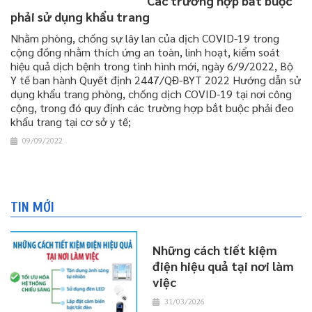
Các trường hợp bắt buộc
phải sử dụng khẩu trang
Nhằm phòng, chống sự lây lan của dịch COVID-19 trong
cộng đồng nhằm thích ứng an toàn, linh hoạt, kiểm soát
hiệu quả dịch bệnh trong tình hình mới, ngày 6/9/2022, Bộ
Y tế ban hành Quyết định 2447/QĐ-BYT 2022 Hướng dẫn sử
dụng khẩu trang phòng, chống dịch COVID-19 tại nơi công
cộng, trong đó quy định các trường hợp bắt buộc phải đeo
khẩu trang tại cơ sở y tế;
09/09/2022
TIN MỚI
Những cách tiết kiệm
điện hiệu quả tại nơi làm
việc
31/03/2026