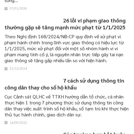
sống...
07/01/2026
26 lỗi vi phạm giao thông
thường gặp sẽ tăng mạnh mức phạt từ 1/1/2025
Theo Nghị định 168/2024/NĐ-CP quy định về xử phạt vi
phạm hành chính trong lĩnh vực giao thông có hiệu lực từ
1/1/2025, mức xử phạt đối với một số nhóm hành vi vi
phạm mang tính cố ý, là nguyên nhân trực tiếp gây tai nạn
giao thông sẽ tăng gấp nhiều lần so với hiện hành.
31/12/2024
7 cách sử dụng thông tin
công dân thay cho sổ hộ khẩu
Cục Cảnh sát QLHC về TTXH hướng dẫn tổ chức, cá nhân
thực hiện 1 trong 7 phương thức sử dụng thông tin công
dân thay việc xuất trình sổ hộ khẩu, sổ tạm trú khi thực hiện
thủ tục hành chính, giao dịch dân sự.
14/09/2022