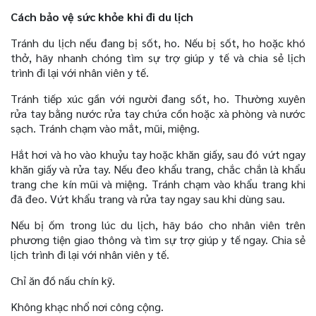
Cách bảo vệ sức khỏe khi đi du lịch
Tránh du lịch nếu đang bị sốt, ho. Nếu bị sốt, ho hoặc khó
thở, hãy nhanh chóng tìm sự trợ giúp y tế và chia sẻ lịch
trình đi lại với nhân viên y tế.
Tránh tiếp xúc gần với người đang sốt, ho. Thường xuyên
rửa tay bằng nước rửa tay chứa cồn hoặc xà phòng và nước
sạch. Tránh chạm vào mắt, mũi, miệng.
Hắt hơi và ho vào khuỷu tay hoặc khăn giấy, sau đó vứt ngay
khăn giấy và rửa tay. Nếu đeo khẩu trang, chắc chắn là khẩu
trang che kín mũi và miệng. Tránh chạm vào khẩu trang khi
đã đeo. Vứt khẩu trang và rửa tay ngay sau khi dùng sau.
Nếu bị ốm trong lúc du lịch, hãy báo cho nhân viên trên
phương tiện giao thông và tìm sự trợ giúp y tế ngay. Chia sẻ
lịch trình đi lại với nhân viên y tế.
Chỉ ăn đồ nấu chín kỹ.
Không khạc nhổ nơi công cộng.