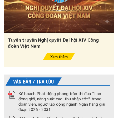
Tuyên truyền Nghị quyết Đại hội XIV Công
đoàn Việt Nam
Xem thêm
VĂN BẢN / TRA CỨU
Kế hoạch Phát động phong trào thi đua “Lao
động giỏi, năng suất cao, thu nhập tốt” trong
đoàn viên, người lao động ngành Ngân hàng giai
đoạn 2026 - 2031