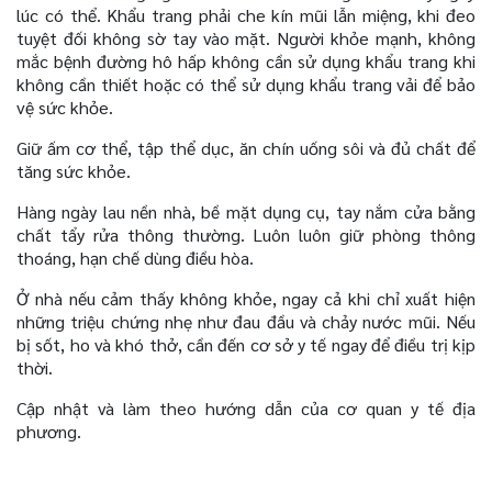
lúc có thể. Khẩu trang phải che kín mũi lẫn miệng, khi đeo
tuyệt đối không sờ tay vào mặt. Người khỏe mạnh, không
mắc bệnh đường hô hấp không cần sử dụng khẩu trang khi
không cần thiết hoặc có thể sử dụng khẩu trang vải để bảo
vệ sức khỏe.
Giữ ấm cơ thể, tập thể dục, ăn chín uống sôi và đủ chất để
tăng sức khỏe.
Hàng ngày lau nền nhà, bề mặt dụng cụ, tay nắm cửa bằng
chất tẩy rửa thông thường. Luôn luôn giữ phòng thông
thoáng, hạn chế dùng điều hòa.
Ở nhà nếu cảm thấy không khỏe, ngay cả khi chỉ xuất hiện
những triệu chứng nhẹ như đau đầu và chảy nước mũi. Nếu
bị sốt, ho và khó thở, cần đến cơ sở y tế ngay để điều trị kịp
thời.
Cập nhật và làm theo hướng dẫn của cơ quan y tế địa
phương.