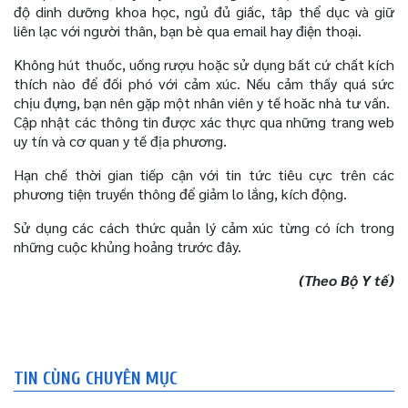
độ dinh dưỡng khoa học, ngủ đủ giấc, tâp thể dục và giữ
liên lạc với người thân, bạn bè qua email hay điện thoại.
Không hút thuốc, uống rượu hoặc sử dụng bất cứ chất kích
thích nào để đối phó với cảm xúc. Nếu cảm thấy quá sức
chịu đựng, bạn nên gặp một nhân viên y tế hoăc nhà tư vấn.
Cập nhật các thông tin được xác thực qua những trang web
uy tín và cơ quan y tế địa phương.
Hạn chế thời gian tiếp cận với tin tức tiêu cực trên các
phương tiện truyền thông để giảm lo lắng, kích động.
Sử dụng các cách thức quản lý cảm xúc từng có ích trong
những cuộc khủng hoảng trước đây.
(Theo Bộ Y tế)
TIN CÙNG CHUYÊN MỤC