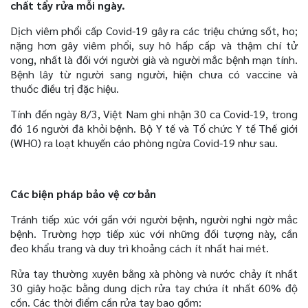
chất tẩy rửa mỗi ngày.
Dịch viêm phổi cấp Covid-19 gây ra các triệu chứng sốt, ho;
nặng hơn gây viêm phổi, suy hô hấp cấp và thậm chí tử
vong, nhất là đối với người già và người mắc bệnh mạn tính.
Bệnh lây từ người sang người, hiện chưa có vaccine và
thuốc điều trị đặc hiệu.
Tính đến ngày 8/3, Việt Nam ghi nhận 30 ca Covid-19, trong
đó 16 người đã khỏi bệnh. Bộ Y tế và Tổ chức Y tế Thế giới
(WHO) ra loạt khuyến cáo phòng ngừa Covid-19 như sau.
Các biện pháp bảo vệ cơ bản
Tránh tiếp xúc với gần với người bệnh, người nghi ngờ mắc
bệnh. Trường hợp tiếp xúc với những đối tượng này, cần
đeo khẩu trang và duy trì khoảng cách ít nhất hai mét.
Rửa tay thường xuyên bằng xà phòng và nước chảy ít nhất
30 giây hoặc bằng dung dịch rửa tay chứa ít nhất 60% độ
cồn. Các thời điểm cần rửa tay bao gồm: