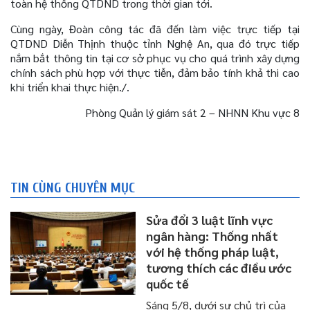
toàn hệ thống QTDND trong thời gian tới.
Cùng ngày, Đoàn công tác đã đến làm việc trực tiếp tại
QTDND Diễn Thịnh thuộc tỉnh Nghệ An, qua đó trực tiếp
nắm bắt thông tin tại cơ sở phục vụ cho quá trình xây dựng
chính sách phù hợp với thực tiễn, đảm bảo tính khả thi cao
khi triển khai thực hiện./.
Phòng Quản lý giám sát 2 – NHNN Khu vực 8
TIN CÙNG CHUYÊN MỤC
Sửa đổi 3 luật lĩnh vực
ngân hàng: Thống nhất
với hệ thống pháp luật,
tương thích các điều ước
quốc tế
​​​​​​​Sáng 5/8, dưới sự chủ trì của