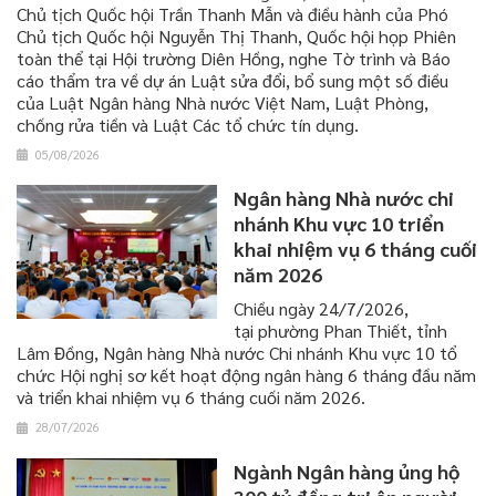
Chủ tịch Quốc hội Trần Thanh Mẫn và điều hành của Phó
Chủ tịch Quốc hội Nguyễn Thị Thanh, Quốc hội họp Phiên
toàn thể tại Hội trường Diên Hồng, nghe Tờ trình và Báo
cáo thẩm tra về dự án Luật sửa đổi, bổ sung một số điều
của Luật Ngân hàng Nhà nước Việt Nam, Luật Phòng,
chống rửa tiền và Luật Các tổ chức tín dụng.
05/08/2026
Ngân hàng Nhà nước chi
nhánh Khu vực 10 triển
khai nhiệm vụ 6 tháng cuối
năm 2026
Chiều ngày 24/7/2026,
tại phường Phan Thiết, tỉnh
Lâm Đồng, Ngân hàng Nhà nước Chi nhánh Khu vực 10 tổ
chức Hội nghị sơ kết hoạt động ngân hàng 6 tháng đầu năm
và triển khai nhiệm vụ 6 tháng cuối năm 2026.
28/07/2026
Ngành Ngân hàng ủng hộ