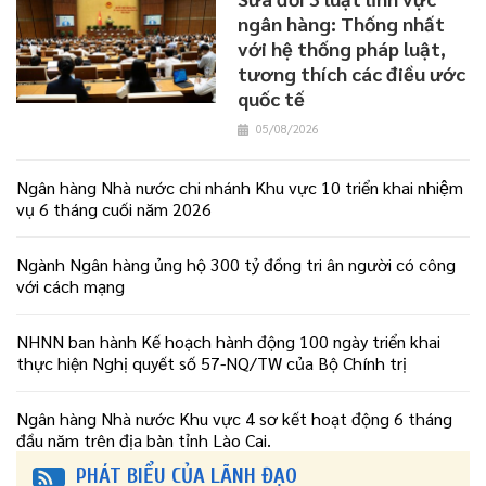
ngân hàng: Thống nhất
với hệ thống pháp luật,
tương thích các điều ước
quốc tế
05/08/2026
Ngân hàng Nhà nước chi nhánh Khu vực 10 triển khai nhiệm
vụ 6 tháng cuối năm 2026
Ngành Ngân hàng ủng hộ 300 tỷ đồng tri ân người có công
với cách mạng
NHNN ban hành Kế hoạch hành động 100 ngày triển khai
thực hiện Nghị quyết số 57-NQ/TW của Bộ Chính trị
Ngân hàng Nhà nước Khu vực 4 sơ kết hoạt động 6 tháng
đầu năm trên địa bàn tỉnh Lào Cai.
PHÁT BIỂU CỦA LÃNH ĐẠO