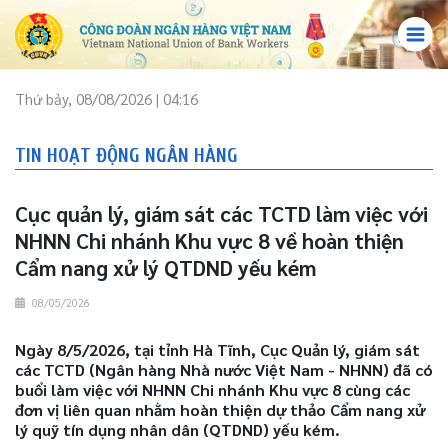
Thứ bảy, 08/08/2026 | 04:16
TIN HOẠT ĐỘNG NGÂN HÀNG
Cục quản lý, giám sát các TCTD làm việc với
NHNN Chi nhánh Khu vực 8 về hoàn thiện
Cẩm nang xử lý QTDND yếu kém
08/05/2026
Ngày 8/5/2026, tại tỉnh Hà Tĩnh, Cục Quản lý, giám sát
các TCTD (Ngân hàng Nhà nước Việt Nam - NHNN) đã có
buổi làm việc với NHNN Chi nhánh Khu vực 8 cùng các
đơn vị liên quan nhằm hoàn thiện dự thảo Cẩm nang xử
lý quỹ tín dụng nhân dân (QTDND) yếu kém.