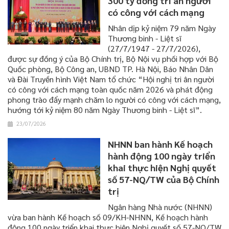
300 tỷ đồng tri ân người
có công với cách mạng
​​​​​​​Nhân dịp kỷ niệm 79 năm Ngày
Thương binh - Liệt sĩ
(27/7/1947 - 27/7/2026),
được sự đồng ý của Bộ Chính trị, Bộ Nội vụ phối hợp với Bộ
Quốc phòng, Bộ Công an, UBND TP. Hà Nội, Báo Nhân Dân
và Đài Truyền hình Việt Nam tổ chức “Hội nghị tri ân người
có công với cách mạng toàn quốc năm 2026 và phát động
phong trào đẩy mạnh chăm lo người có công với cách mạng,
hướng tới kỷ niệm 80 năm Ngày Thương binh - Liệt sĩ”.
23/07/2026
NHNN ban hành Kế hoạch
hành động 100 ngày triển
khai thực hiện Nghị quyết
số 57-NQ/TW của Bộ Chính
trị
​​​​​​​Ngân hàng Nhà nước (NHNN)
vừa ban hành Kế hoạch số 09/KH-NHNN, Kế hoạch hành
động 100 ngày triển khai thực hiện Nghị quyết số 57-NQ/TW