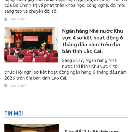
của Bộ Chính trị về phát triển khoa học, công nghệ, đổi mới
sáng tạo và chuyển đổi số.
23/07/2026
Ngân hàng Nhà nước Khu
vực 4 sơ kết hoạt động 6
tháng đầu năm trên địa
bàn tỉnh Lào Cai.
Sáng 21/7, Ngân hàng Nhà
nước (NHNN) Khu vực 4 tổ
chức Hội nghị sơ kết hoạt động ngân hàng 6 tháng đầu năm
2026 trên địa bàn tỉnh Lào Cai.
23/07/2026
TIN MỚI
Sửa đổi 3 luật lĩnh vực