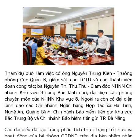
Tham dự buổi làm việc có ông Nguyễn Trung Kiên - Trưởng
phòng Cục Quản lý, giám sát các TCTD và các thành viên
đoàn công tác; bà Nguyễn Thị Thu Thu - Giám đốc NHNN Chi
nhánh Khu vực 8 cùng Ban lãnh đạo, đại diện các phòng
chuyên môn của NHNN Khu vực 8. Ngoài ra còn có đại diện
lãnh đạo các Chi nhánh Ngân hàng Hợp tác xã Hà Tĩnh,
Nghệ An, Quảng Bình; Chi nhánh Bảo hiểm tiền gửi khu vực
Bắc Trung Bộ và Chi nhánh Bảo hiểm tiền gửi TP. Đà Nẵng.
Các đại biểu đã tập trung phân tích thực trạng tổ chức và
hoạt động của hệ thống QTDND trên địa bàn nhằm nhận