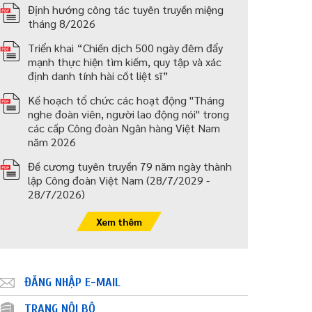
Định hướng công tác tuyên truyền miệng
tháng 8/2026
Triển khai “Chiến dịch 500 ngày đêm đẩy
mạnh thực hiện tìm kiếm, quy tập và xác
định danh tính hài cốt liệt sĩ”
Kế hoạch tổ chức các hoạt động "Tháng
nghe đoàn viên, người lao động nói" trong
các cấp Công đoàn Ngân hàng Việt Nam
năm 2026
Đề cương tuyên truyền 79 năm ngày thành
lập Công đoàn Việt Nam (28/7/2029 -
28/7/2026)
Xem thêm
ĐĂNG NHẬP E-MAIL
TRANG NỘI BỘ