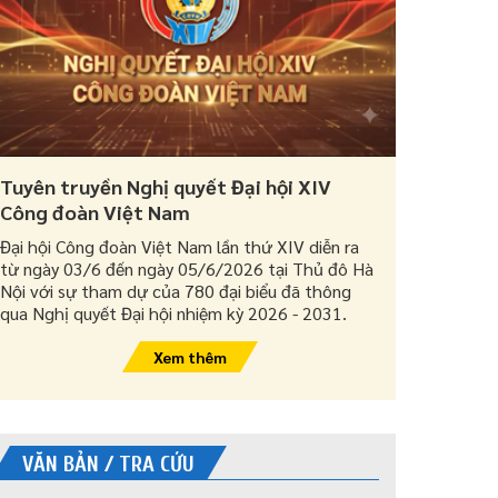
Tuyên truyền Nghị quyết Đại hội XIV
Công đoàn Việt Nam
Đại hội Công đoàn Việt Nam lần thứ XIV diễn ra
từ ngày 03/6 đến ngày 05/6/2026 tại Thủ đô Hà
Nội với sự tham dự của 780 đại biểu đã thông
qua Nghị quyết Đại hội nhiệm kỳ 2026 - 2031.
Xem thêm
VĂN BẢN / TRA CỨU