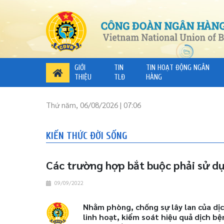
GIỚI
TIN
TIN HOẠT ĐỘNG NGÂN
THIỆU
TLĐ
HÀNG
Thứ năm, 06/08/2026 | 07:06
KIẾN THỨC ĐỜI SỐNG
Các trường hợp bắt buộc phải sử d
09/09/2022
Nhằm phòng, chống sự lây lan của dị
linh hoạt, kiểm soát hiệu quả dịch bệ