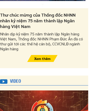
Thư chúc mừng của Thống đốc NHNN
nhân kỷ niệm 75 năm thành lập Ngân
hàng Việt Nam
Nhân dịp kỷ niệm 75 năm thành lập Ngân hàng
Việt Nam, Thống đốc NHNN Phạm Đức Ấn đã có
thư gửi tới các thế hệ cán bộ, CCVCNLĐ ngành
Ngân hàng
Xem thêm
VIDEO