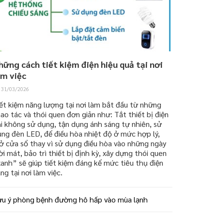
hững cách tiết kiệm điện hiệu quả tại nơi
àm việc
31/03/2026
ết kiệm năng lượng tại nơi làm bắt đầu từ những
ao tác và thói quen đơn giản như: Tắt thiết bị điện
i không sử dụng, tận dụng ánh sáng tự nhiên, sử
ng đèn LED, để điều hòa nhiệt độ ở mức hợp lý,
 cửa sổ thay vì sử dụng điều hòa vào những ngày
ời mát, bảo trì thiết bị định kỳ, xây dựng thói quen
anh” sẽ giúp tiết kiệm đáng kể mức tiêu thụ điện
ng tại nơi làm việc.
ưu ý phòng bệnh đường hô hấp vào mùa lạnh