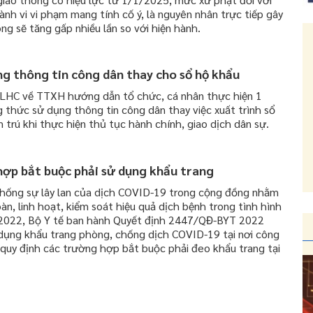
nh vi vi phạm mang tính cố ý, là nguyên nhân trực tiếp gây
ông sẽ tăng gấp nhiều lần so với hiện hành.
ng thông tin công dân thay cho sổ hộ khẩu
LHC về TTXH hướng dẫn tổ chức, cá nhân thực hiện 1
 thức sử dụng thông tin công dân thay việc xuất trình sổ
 trú khi thực hiện thủ tục hành chính, giao dịch dân sự.
ợp bắt buộc phải sử dụng khẩu trang
ống sự lây lan của dịch COVID-19 trong cộng đồng nhằm
àn, linh hoạt, kiểm soát hiệu quả dịch bệnh trong tình hình
2022, Bộ Y tế ban hành Quyết định 2447/QĐ-BYT 2022
ụng khẩu trang phòng, chống dịch COVID-19 tại nơi công
 quy định các trường hợp bắt buộc phải đeo khẩu trang tại