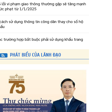
 lỗi vi phạm giao thông thường gặp sẽ tăng mạnh
ức phạt từ 1/1/2025
cách sử dụng thông tin công dân thay cho sổ hộ
hẩu
ác trường hợp bắt buộc phải sử dụng khẩu trang
PHÁT BIỂU CỦA LÃNH ĐẠO