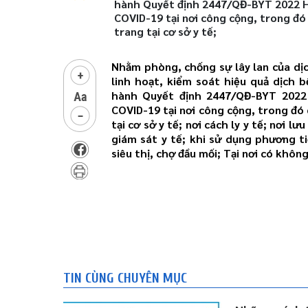
hành Quyết định 2447/QĐ-BYT 2022 H
COVID-19 tại nơi công cộng, trong đó
trang tại cơ sở y tế;
Nhằm phòng, chống sự lây lan của dị
linh hoạt, kiểm soát hiệu quả dịch 
hành Quyết định 2447/QĐ-BYT 2022
COVID-19 tại nơi công cộng, trong đó
tại cơ sở y tế; nơi cách ly y tế; nơi l
giám sát y tế; khi sử dụng phương t
siêu thị, chợ đầu mối; Tại nơi có không
TIN CÙNG CHUYÊN MỤC