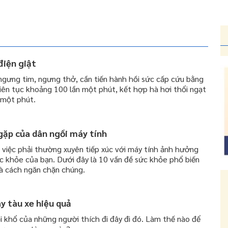
 điện giật
ngưng tim, ngưng thở, cần tiến hành hồi sức cấp cứu bằng
liên tục khoảng 100 lần một phút, kết hợp hà hơi thổi ngạt
 một phút.
gặp của dân ngồi máy tính
, việc phải thường xuyên tiếp xúc với máy tính ảnh hưởng
ức khỏe của bạn. Dưới đây là 10 vấn đề sức khỏe phổ biến
à cách ngăn chặn chúng.
y tàu xe hiệu quả
ỗi khổ của những người thích đi đây đi đó. Làm thế nào để