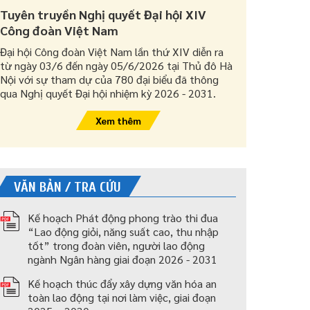
Tuyên truyền Nghị quyết Đại hội XIV
Công đoàn Việt Nam
Đại hội Công đoàn Việt Nam lần thứ XIV diễn ra
từ ngày 03/6 đến ngày 05/6/2026 tại Thủ đô Hà
Nội với sự tham dự của 780 đại biểu đã thông
qua Nghị quyết Đại hội nhiệm kỳ 2026 - 2031.
Xem thêm
VĂN BẢN / TRA CỨU
Kế hoạch Phát động phong trào thi đua
“Lao động giỏi, năng suất cao, thu nhập
tốt” trong đoàn viên, người lao động
ngành Ngân hàng giai đoạn 2026 - 2031
Kế hoạch thúc đẩy xây dựng văn hóa an
toàn lao động tại nơi làm việc, giai đoạn