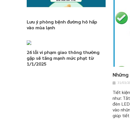
Lưu ý phòng bệnh đường hô hấp
vào mùa lạnh
26 lỗi vi phạm giao thông thường
gặp sẽ tăng mạnh mức phạt từ
1/1/2025
Những c
31/03/2
Tiết kiệ
như: Tắt
đèn LED,
vào nhữn
giúp tiế