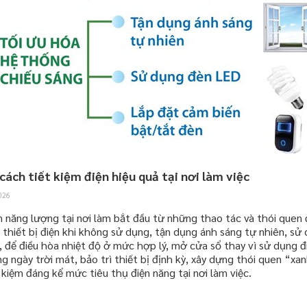
ách tiết kiệm điện hiệu quả tại nơi làm việc
026
m năng lượng tại nơi làm bắt đầu từ những thao tác và thói quen 
 thiết bị điện khi không sử dụng, tận dụng ánh sáng tự nhiên, sử
 để điều hòa nhiệt độ ở mức hợp lý, mở cửa sổ thay vì sử dụng đ
g ngày trời mát, bảo trì thiết bị định kỳ, xây dựng thói quen “xa
t kiệm đáng kể mức tiêu thụ điện năng tại nơi làm việc.