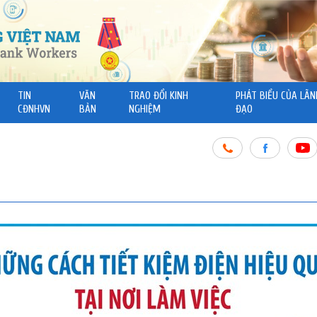
TIN
VĂN
TRAO ĐỔI KINH
PHÁT BIỂU CỦA LÃN
CĐNHVN
BẢN
NGHIỆM
ĐẠO