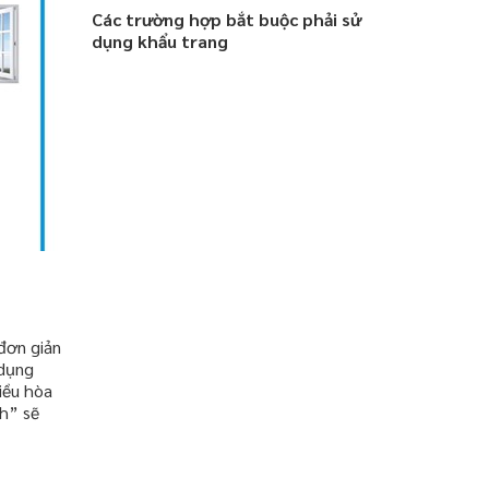
Các trường hợp bắt buộc phải sử
dụng khẩu trang
đơn giản
 dụng
iều hòa
nh” sẽ