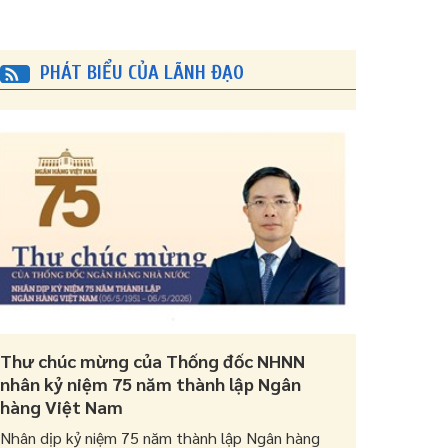
PHÁT BIỂU CỦA LÃNH ĐẠO
Thư chúc mừng của Thống đốc NHNN
nhân kỷ niệm 75 năm thành lập Ngân
hàng Việt Nam
Nhân dịp kỷ niệm 75 năm thành lập Ngân hàng