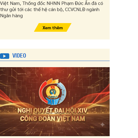
Việt Nam, Thống đốc NHNN Phạm Đức Ấn đã có
thư gửi tới các thế hệ cán bộ, CCVCNLĐ ngành
Ngân hàng
Xem thêm
VIDEO