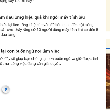
rạng say tàu xe này?
ảm đau lưng hiệu quả khi ngồi máy tính lâu
hiều lại làm tăng tỉ lệ các vấn đề liên quan đến cột sống.
sát cho thấy rằng cứ 10 người dùng máy tính thì có đến 8
 đau lưng.
 lại cơn buồn ngủ nơi làm việc
ới đây sẽ giúp bạn chống lại cơn buồn ngủ và giữ được tỉnh
ột núi công việc đang cần giải quyết.
9