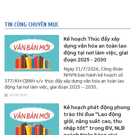
TIN CÙNG CHUYÊN MỤC
Kế hoạch Thúc đẩy xây
dựng văn hóa an toàn lao
động tại nơi làm việc, giai
đoạn 2025 - 2030
Ngày 31/7/2026, Công đoàn
NHVN ban hành kế hoạch số
377/KH-CĐNH v/v thúc đẩy xây dựng văn hóa an toàn lao
động tại nơi làm việc, giai đoạn 2025 – 2030.
06/08/2026
Kế hoạch phát động phong
trào thi đua “Lao động
giỏi, năng suất cao, thu
nhập tốt” trong ĐV, NLĐ
ngành Ngân hàng giai