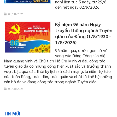
nghỉ liên tục 5 ngày, từ 29/8
đến hết ngày 02/9/2026.
03/08/2026
Kỷ niệm 96 năm Ngày
truyền thống ngành Tuyên
giáo của Đảng (1/8/1930 -
1/8/2026)
96 năm qua, dưới ngọn cờ vẻ
vang của Đảng Cộng sản Việt
Nam quang vinh và Chủ tịch Hồ Chí Minh vĩ đại, công tác
tuyên giáo đã có những cống hiến xuất sắc và trưởng thành
vượt bậc qua các thời kỳ lịch sử cách mạng, là niềm tự hào
của toàn Đảng, toàn dân, toàn quân và nhất là thế hệ những
cán bộ đã và đang công tác trong ngành Tuyên giáo.
01/08/2026
TIN MỚI