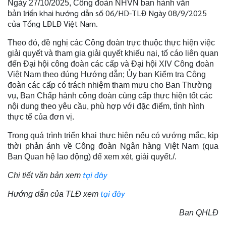
Ngày 27/10/2025, Công đoàn NHVN ban hành văn
riển khai hướng dẫn số 06/HD-TLĐ Ngày 08/9/2025
bản t
của Tổng LĐLĐ Việt Nam.
Theo đó, đề nghị các Công đoàn trực thuộc thực hiện việc
giải quyết và tham gia giải quyết khiếu nại, tố cáo liên quan
đến Đại hội công đoàn các cấp và Đại hội XIV Công đoàn
Việt Nam theo đúng Hướng dẫn; Ủy ban Kiểm tra Công
đoàn các cấp có trách nhiệm tham mưu cho Ban Thường
vụ, Ban Chấp hành công đoàn cùng cấp thực hiện tốt các
nội dung theo yêu cầu, phù hợp với đặc điểm, tình hình
thực tế của đơn vị.
Trong quá trình triển khai thực hiện nếu có vướng mắc, kịp
thời phản ánh về Công đoàn Ngân hàng Việt Nam (qua
Ban Quan hệ lao động) để xem xét, giải quyết./.
tại đây
Chi tiết văn bản xem
tại đây
Hướng dẫn của TLĐ xem
Ban QHLĐ