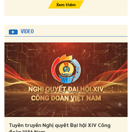
Xem thêm
VIDEO
Tuyên truyền Nghị quyết Đại hội XIV Công
đoàn Việt Nam