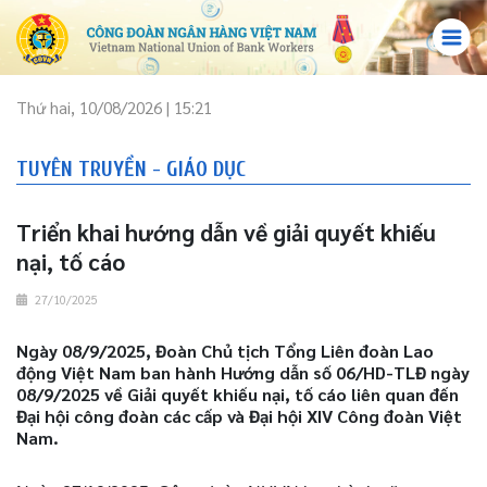
Thứ hai, 10/08/2026 | 15:21
TUYÊN TRUYỀN - GIÁO DỤC
Triển khai hướng dẫn về giải quyết khiếu
nại, tố cáo
27/10/2025
Ngày 08/9/2025, Đoàn Chủ tịch Tổng Liên đoàn Lao
động Việt Nam ban hành Hướng dẫn số 06/HD-TLĐ ngày
08/9/2025 về Giải quyết khiếu nại, tố cáo liên quan đến
Đại hội công đoàn các cấp và Đại hội XIV Công đoàn Việt
Nam.