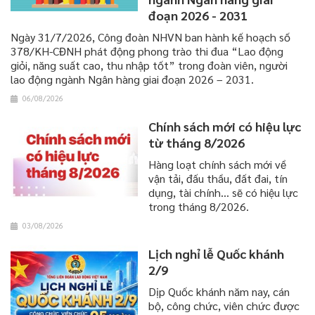
đoạn 2026 - 2031
Ngày 31/7/2026, Công đoàn NHVN ban hành kế hoạch số
378/KH-CĐNH phát động phong trào thi đua “Lao động
giỏi, năng suất cao, thu nhập tốt” trong đoàn viên, người
lao động ngành Ngân hàng giai đoạn 2026 – 2031.
06/08/2026
Chính sách mới có hiệu lực
từ tháng 8/2026
Hàng loạt chính sách mới về
vận tải, đấu thầu, đất đai, tín
dụng, tài chính... sẽ có hiệu lực
trong tháng 8/2026.
03/08/2026
Lịch nghỉ lễ Quốc khánh
2/9
Dịp Quốc khánh năm nay, cán
bộ, công chức, viên chức được