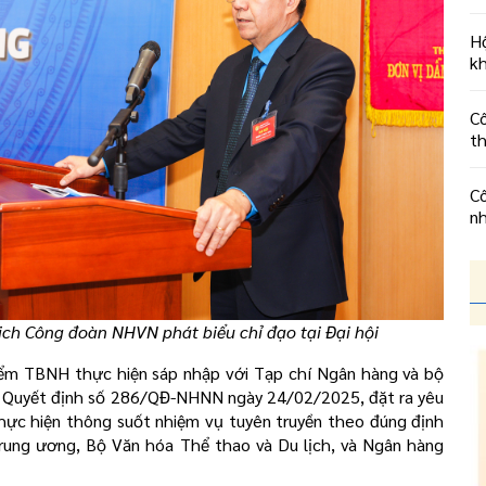
Hộ
kh
Cô
t
Cô
n
ịch Công đoàn NHVN phát biểu chỉ đạo tại Đại hội
điểm TBNH thực hiện sáp nhập với Tạp chí Ngân hàng và bộ
 Quyết định số 286/QĐ-NHNN ngày 24/02/2025, đặt ra yêu
hực hiện thông suốt nhiệm vụ tuyên truyền theo đúng định
rung ương, Bộ Văn hóa Thể thao và Du lịch, và Ngân hàng