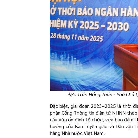
Đ/c Trần Hồng Tuấn - Phó Chủ t
Đặc biệt, giai đoạn 2023–2025 là thời 
phận Cổng Thông tin điện tử NHNN theo
cầu vừa ổn định tổ chức, vừa bảo đảm t
hướng của Ban Tuyên giáo và Dân vận T
hàng Nhà nước Việt Nam.