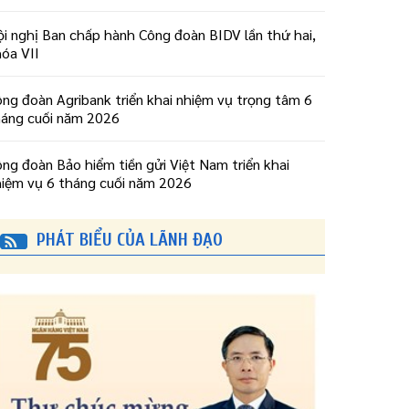
i nghị Ban chấp hành Công đoàn BIDV lần thứ hai,
óa VII
ng đoàn Agribank triển khai nhiệm vụ trọng tâm 6
háng cuối năm 2026
ng đoàn Bảo hiểm tiền gửi Việt Nam triển khai
hiệm vụ 6 tháng cuối năm 2026
PHÁT BIỂU CỦA LÃNH ĐẠO