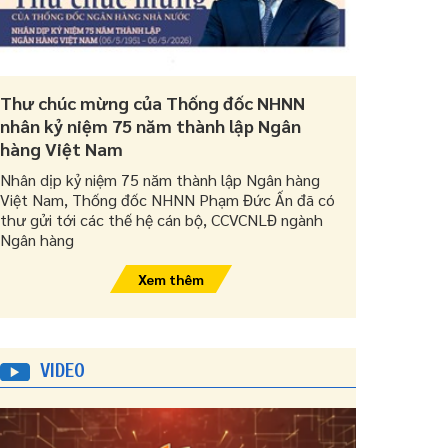
Thư chúc mừng của Thống đốc NHNN
nhân kỷ niệm 75 năm thành lập Ngân
hàng Việt Nam
Nhân dịp kỷ niệm 75 năm thành lập Ngân hàng
Việt Nam, Thống đốc NHNN Phạm Đức Ấn đã có
thư gửi tới các thế hệ cán bộ, CCVCNLĐ ngành
Ngân hàng
Xem thêm
VIDEO