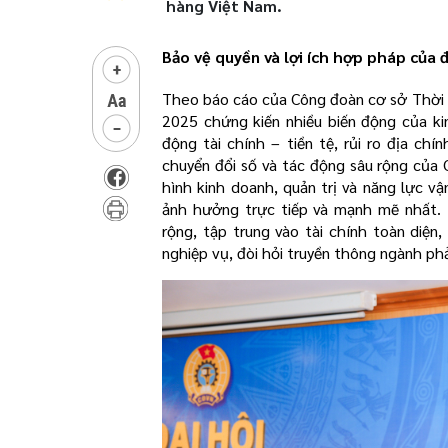
hàng Việt Nam.
Bảo vệ quyền và lợi ích hợp pháp của 
Theo báo cáo của Công đoàn cơ sở Thời 
2025 chứng kiến nhiều biến động của kin
động tài chính – tiền tệ, rủi ro địa chí
chuyển đổi số và tác động sâu rộng của 
hình kinh doanh, quản trị và năng lực v
ảnh hưởng trực tiếp và mạnh mẽ nhất. 
rộng, tập trung vào tài chính toàn diện,
nghiệp vụ, đòi hỏi truyền thông ngành ph