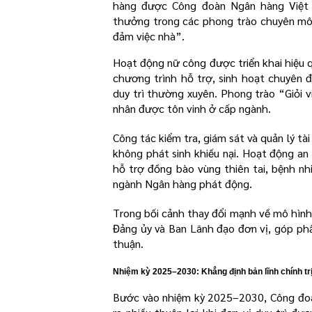
hàng được Công đoàn Ngân hàng Việt 
thưởng trong các phong trào chuyên môn
đảm việc nhà”.
Hoạt động nữ công được triển khai hiệu 
chương trình hỗ trợ, sinh hoạt chuyên
duy trì thường xuyên. Phong trào “Giỏi v
nhân được tôn vinh ở cấp ngành.
Công tác kiểm tra, giám sát và quản lý t
không phát sinh khiếu nại. Hoạt động an 
hỗ trợ đồng bào vùng thiên tai, bệnh n
ngành Ngân hàng phát động.
Trong bối cảnh thay đổi mạnh về mô hình
Đảng ủy và Ban Lãnh đạo đơn vị, góp ph
thuận.
Nhiệm kỳ 2025–2030: Khẳng định bản lĩnh chính trị,
Bước vào nhiệm kỳ 2025–2030, Công đoà