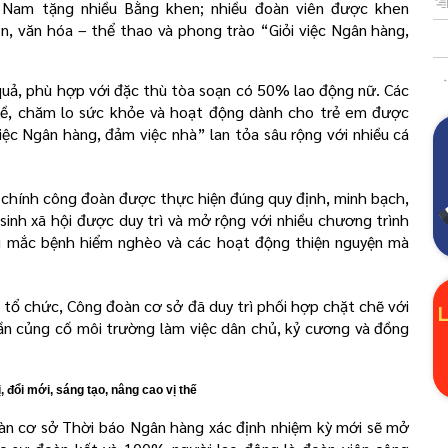
Nam tặng nhiều Bằng khen; nhiều đoàn viên được khen
, văn hóa – thể thao và phong trào “Giỏi việc Ngân hàng,
quả, phù hợp với đặc thù tòa soạn có 50% lao động nữ. Các
 đề, chăm lo sức khỏe và hoạt động dành cho trẻ em được
iệc Ngân hàng, đảm việc nhà” lan tỏa sâu rộng với nhiều cá
ài chính công đoàn được thực hiện đúng quy định, minh bạch,
sinh xã hội được duy trì và mở rộng với nhiều chương trình
hi mắc bệnh hiểm nghèo và các hoạt động thiện nguyện mà
 tổ chức, Công đoàn cơ sở đã duy trì phối hợp chặt chẽ với
ần củng cố môi trường làm việc dân chủ, kỷ cương và đồng
 đổi mới, sáng tạo, nâng cao vị thế
n cơ sở Thời báo Ngân hàng xác định nhiệm kỳ mới sẽ mở