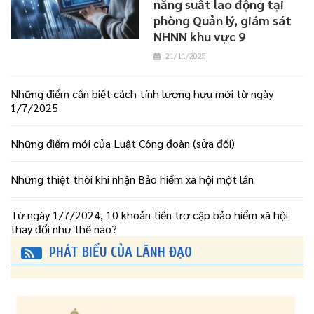
năng suất lao động tại
phòng Quản lý, giám sát
NHNN khu vực 9
21/11/2025
Những điểm cần biết cách tính lương hưu mới từ ngày
1/7/2025
Những điểm mới của Luật Công đoàn (sửa đổi)
Những thiệt thòi khi nhận Bảo hiểm xã hội một lần
Từ ngày 1/7/2024, 10 khoản tiền trợ cập bảo hiểm xã hội
thay đổi như thế nào?
PHÁT BIỂU CỦA LÃNH ĐẠO