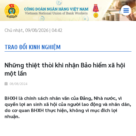
Chủ nhật, 09/08/2026 | 04:42
TRAO ĐỔI KINH NGHIỆM
Những thiệt thòi khi nhận Bảo hiểm xã hội
một lần
08/08/2024
BHXH là chính sách nhân văn của Đảng, Nhà nước, vì
quyền lợi an sinh xã hội của người lao động và nhân dân,
do cơ quan BHXH thực hiện, không vì mục đích lợi
nhuận.