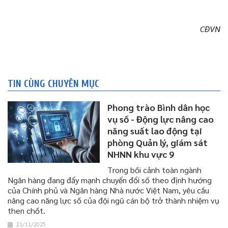
CĐVN
TIN CÙNG CHUYÊN MỤC
Phong trào Bình dân học
vụ số - Động lực nâng cao
năng suất lao động tại
phòng Quản lý, giám sát
NHNN khu vực 9
​​​​​​​Trong bối cảnh toàn ngành
Ngân hàng đang đẩy mạnh chuyển đổi số theo định hướng
của Chính phủ và Ngân hàng Nhà nước Việt Nam, yêu cầu
nâng cao năng lực số của đội ngũ cán bộ trở thành nhiệm vụ
then chốt.
21/11/2025