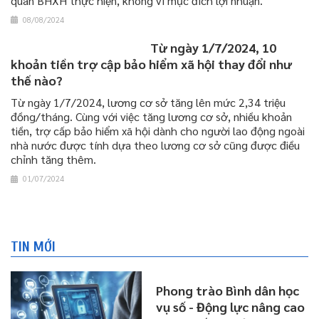
quan BHXH thực hiện, không vì mục đích lợi nhuận.
08/08/2024
Từ ngày 1/7/2024, 10
khoản tiền trợ cập bảo hiểm xã hội thay đổi như
thế nào?
Từ ngày 1/7/2024, lương cơ sở tăng lên mức 2,34 triệu
đồng/tháng. Cùng với việc tăng lương cơ sở, nhiều khoản
tiền, trợ cấp bảo hiểm xã hội dành cho người lao động ngoài
nhà nước được tính dựa theo lương cơ sở cũng được điều
chỉnh tăng thêm.
01/07/2024
TIN MỚI
Phong trào Bình dân học
vụ số - Động lực nâng cao