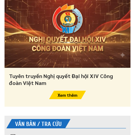
Tuyên truyền Nghị quyết Đại hội XIV Công
đoàn Việt Nam
Xem thêm
VĂN BẢN / TRA CỨU