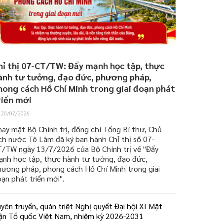
hỉ thị 07-CT/TW: Đẩy mạnh học tập, thực
ành tư tưởng, đạo đức, phương pháp,
hong cách Hồ Chí Minh trong giai đoạn phát
riển mới
20/07/2026
ay mặt Bộ Chính trị, đồng chí Tổng Bí thư, Chủ
ch nước Tô Lâm đã ký ban hành Chỉ thị số 07-
T/TW ngày 13/7/2026 của Bộ Chính trị về "Đẩy
ạnh học tập, thực hành tư tưởng, đạo đức,
hương pháp, phong cách Hồ Chí Minh trong giai
ạn phát triển mới".
yên truyền, quán triệt Nghị quyết Đại hội XI Mặt
rận Tổ quốc Việt Nam, nhiệm kỳ 2026-2031