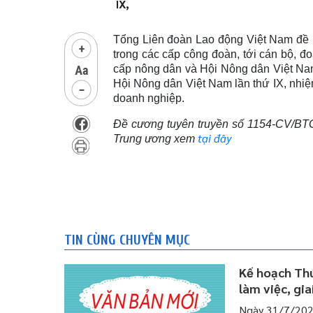
IX,
Tổng Liên đoàn Lao động Việt Nam đề n
trong các cấp công đoàn, tới cán bộ, đo
cấp nông dân và Hội Nông dân Việt Nam;
Hội Nông dân Việt Nam lần thứ IX, nhiệ
doanh nghiệp.
Đề cương tuyên truyền số 1154-CV/B
tại đây
Trung ương xem
TIN CÙNG CHUYÊN MỤC
Kế hoạch Thú
làm việc, gi
Ngày 31/7/202