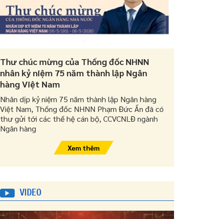
Thư chúc mừng của Thống đốc NHNN
nhân kỷ niệm 75 năm thành lập Ngân
hàng Việt Nam
Nhân dịp kỷ niệm 75 năm thành lập Ngân hàng
Việt Nam, Thống đốc NHNN Phạm Đức Ấn đã có
thư gửi tới các thế hệ cán bộ, CCVCNLĐ ngành
Ngân hàng
Xem thêm
VIDEO