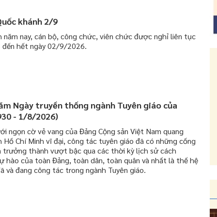
 Quốc khánh 2/9
 năm nay, cán bộ, công chức, viên chức được nghỉ liên tục
8 đến hết ngày 02/9/2026.
năm Ngày truyền thống ngành Tuyên giáo của
30 - 1/8/2026)
ới ngọn cờ vẻ vang của Đảng Cộng sản Việt Nam quang
h Hồ Chí Minh vĩ đại, công tác tuyên giáo đã có những cống
à trưởng thành vượt bậc qua các thời kỳ lịch sử cách
ự hào của toàn Đảng, toàn dân, toàn quân và nhất là thế hệ
ã và đang công tác trong ngành Tuyên giáo.