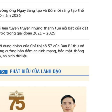
ưởng ứng Ngày Sáng tạo và Đổi mới sáng tạo thế
iới năm 2026
i liệu tuyên truyền những thành tựu nổi bật của đất
ước trong giai đoạn 2021 – 2025
i dung chính của Chỉ thị số 57 của Ban Bí thư về
ăng cường bảo đảm an ninh mạng, bảo mật thông
n, an ninh dữ liệu
PHÁT BIỂU CỦA LÃNH ĐẠO