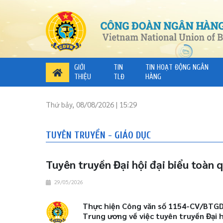
GIỚI
TIN
TIN HOẠT ĐỘNG NGÂN
THIỆU
TLĐ
HÀNG
Thứ bảy, 08/08/2026 | 15:29
TUYÊN TRUYỀN - GIÁO DỤC
Tuyên truyền Đại hội đại biểu toàn 
29/05/2026
Thực hiện Công văn số 1154-CV/BTGD
Trung ương về việc tuyên truyền Đại 